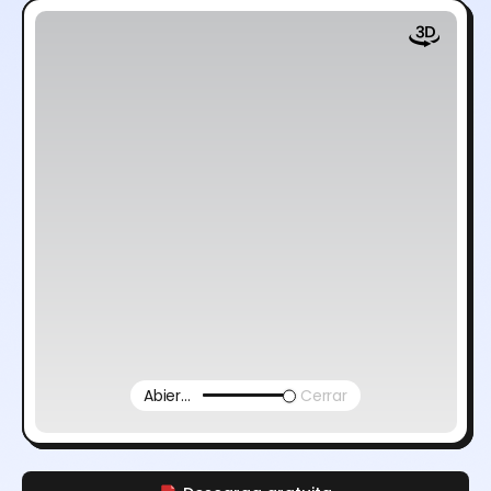
Abierto
Cerrar