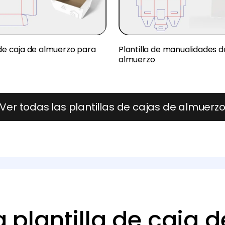
 de caja de almuerzo para
Plantilla de manualidades d
almuerzo
Ver todas las plantillas de cajas de almuerz
 plantilla de caja 