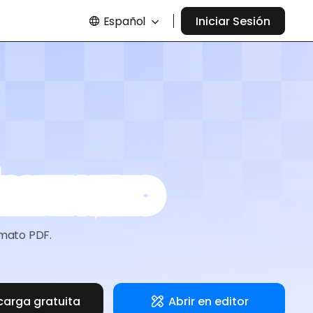
Español
Iniciar Sesión
almuerzo
rmato PDF.
carga gratuita
Abrir en editor