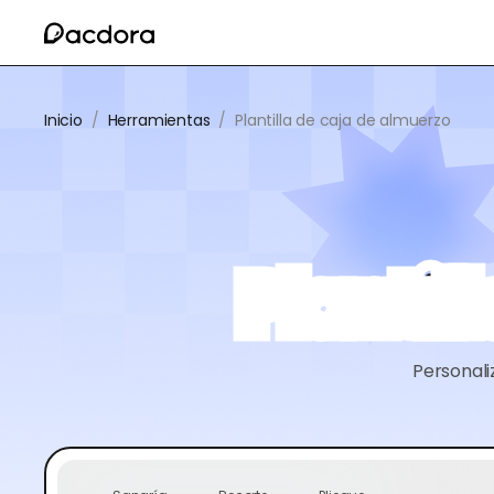
Inicio
/
Herramientas
/
Plantilla de caja de almuerzo
Plantil
Personali