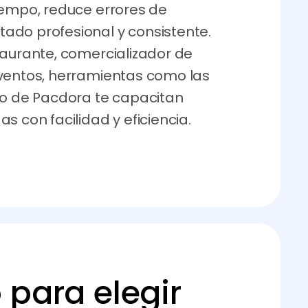
iempo, reduce errores de
ado profesional y consistente.
taurante, comercializador de
eventos, herramientas como las
zo de Pacdora te capacitan
s con facilidad y eficiencia.
 para elegir