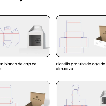
 en blanco de caja de
Plantilla gratuita de caja de
o
almuerzo