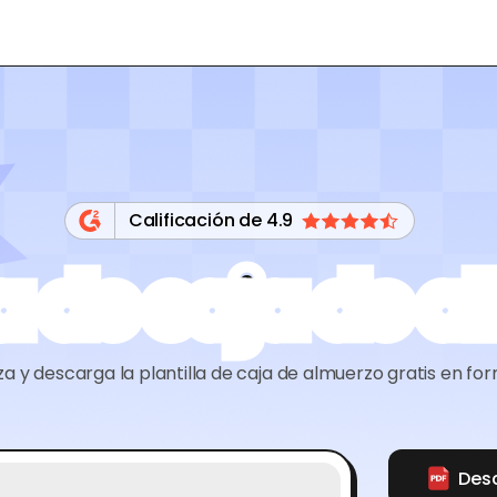
Calificación de 4.9
la de caja de 
za y descarga la plantilla de caja de almuerzo gratis en fo
Des