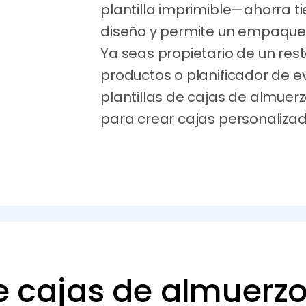
plantilla imprimible—ahorra t
diseño y permite un empaquet
Ya seas propietario de un res
productos o planificador de 
plantillas de cajas de almuer
para crear cajas personalizada
de cajas de almuerzo