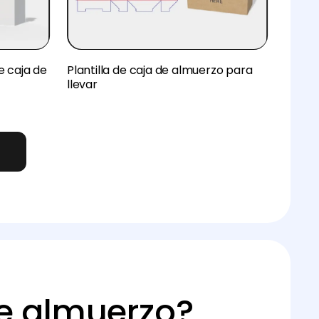
e caja de
Plantilla de caja de almuerzo para
llevar
o
de almuerzo?