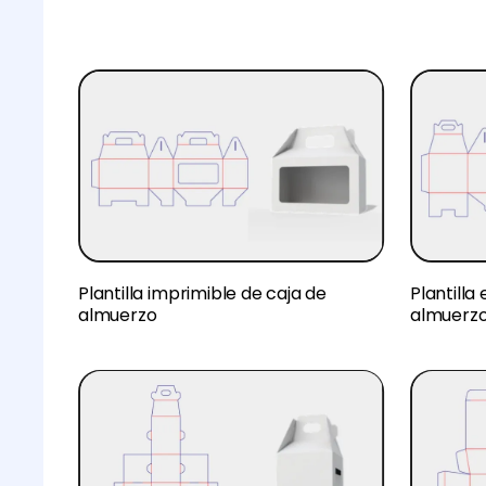
Plantilla imprimible de caja de
Plantilla
almuerzo
almuerz