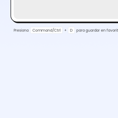
Presiona
Command/Ctrl
+
D
para guardar en favorit