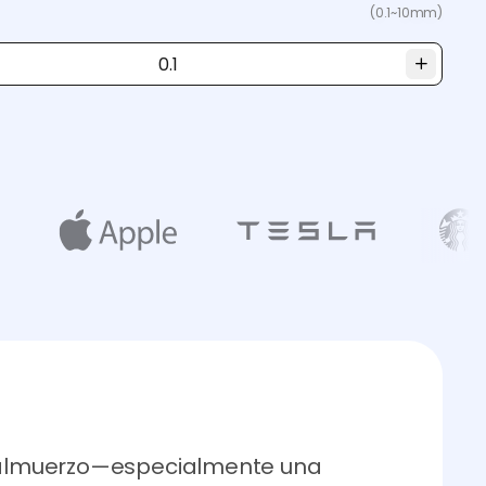
(0.1~10mm)
e almuerzo—especialmente una