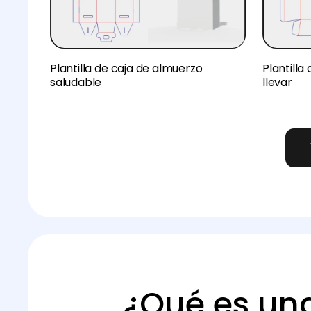
Plantilla de caja de almuerzo
Plantilla
saludable
llevar
¿Qué es una