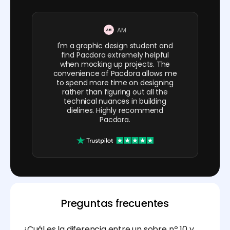
AM
I'm a graphic design student and
find Pacdora extremely helpful
when mocking up projects. The
convenience of Pacdora allows me
to spend more time on designing
rather than figuring out all the
technical nuances in building
dielines. Highly recommend
Pacdora.
Preguntas frecuentes
¿Cuál es la diferencia entre un sobre nº 10 y