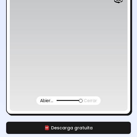
Abierto
Cerrar
Descarga gratuita