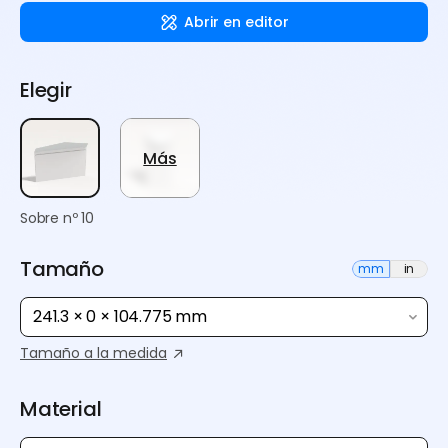
Abrir en editor
Elegir
Más
Sobre nº 10
Tamaño
mm
in
241.3 × 0 × 104.775 mm
Tamaño a la medida
Material