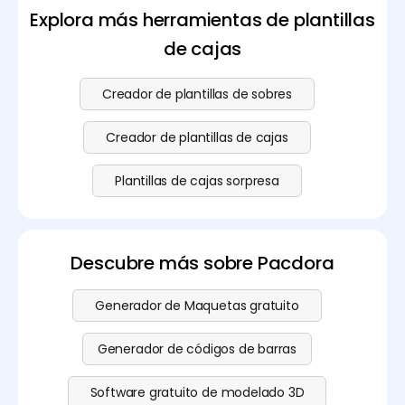
página de precios
para obtener plantillas y
Explora más herramientas de plantillas
funciones más avanzadas.
de cajas
Creador de plantillas de sobres
Creador de plantillas de cajas
Plantillas de cajas sorpresa
Descubre más sobre Pacdora
Generador de Maquetas gratuito
Generador de códigos de barras
Software gratuito de modelado 3D