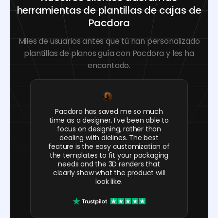
herramientas de plantillas de cajas de
Pacdora
Miles de usuarios antes que tú han personalizado
plantillas de planos guía con Pacdora y les ha
encantado.
Pacdora has saved me so much
time as a designer. I've been able to
focus on designing, rather than
dealing with dielines. The best
feature is the easy customization of
the templates to fit your packaging
needs and the 3D renders that
clearly show what the product will
look like.