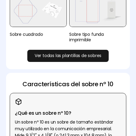
Sobre cuadrado
Sobre tipo funda
imprimible
Ver todas las plantillas de sobres
Características del sobre nº 10
¿Qué es un sobre nº 10?
Un sobre nº 10 es un sobre de tamaño estándar
muy utilizado en la comunicación empresarial.
Mide 9 1/2" x 4 1/8" (o 241,3 mm x 104,8 mm), lo