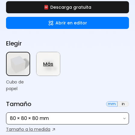
Descarga gratuita
Abrir en editor
Elegir
Más
Cubo de
papel
Tamaño
mm
in
80 × 80 × 80 mm
Tamaño a la medida