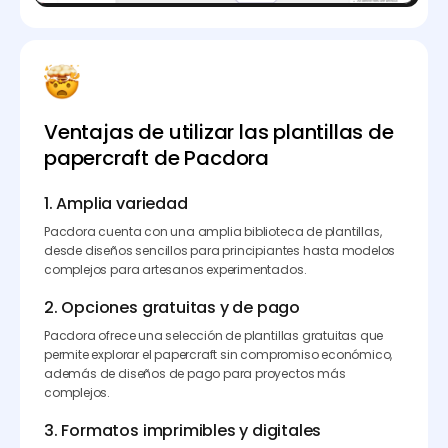
Ventajas de utilizar las plantillas de
papercraft de Pacdora
1. Amplia variedad
Pacdora cuenta con una amplia biblioteca de plantillas,
desde diseños sencillos para principiantes hasta modelos
complejos para artesanos experimentados.
2. Opciones gratuitas y de pago
Pacdora ofrece una selección de plantillas gratuitas que
permite explorar el papercraft sin compromiso económico,
además de diseños de pago para proyectos más
complejos.
3. Formatos imprimibles y digitales