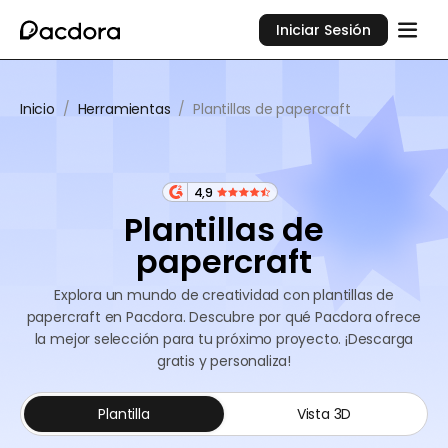
Iniciar Sesión
Inicio
/
Herramientas
/
Plantillas de papercraft
4,9
Plantillas de
papercraft
Explora un mundo de creatividad con plantillas de
papercraft en Pacdora. Descubre por qué Pacdora ofrece
la mejor selección para tu próximo proyecto. ¡Descarga
gratis y personaliza!
Plantilla
Vista 3D