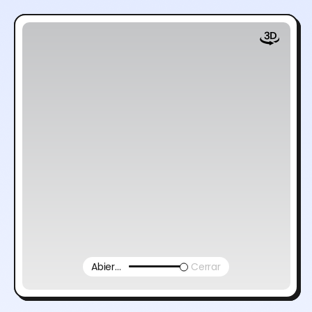
Abierto
Cerrar