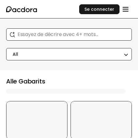
Se connecter
Essayez de décrire avec 4+ mots...
All
Alle Gabarits