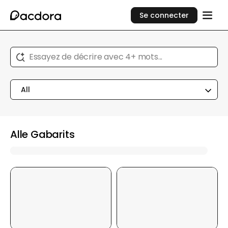
Se connecter
Essayez de décrire avec 4+ mots...
All
Alle Gabarits