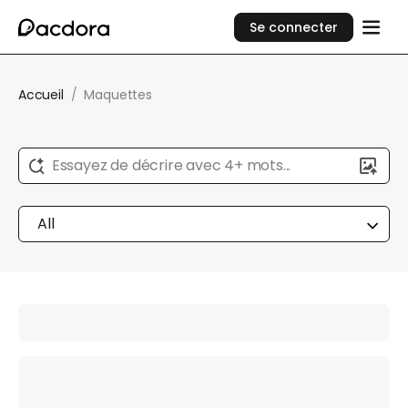
Se connecter
Accueil
/
Maquettes
Essayez de décrire avec 4+ mots...
All