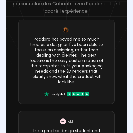
personnalisé des Gabarits avec Pacdora et ont
adoré l’expérience.
Pacdora has saved me so much
time as a designer. I've been able to
focus on designing, rather than
dealing with dielines. The best
feature is the easy customization of
the templates to fit your packaging
needs and the 3D renders that
clearly show what the product will
look like.
AM
I'm a graphic design student and