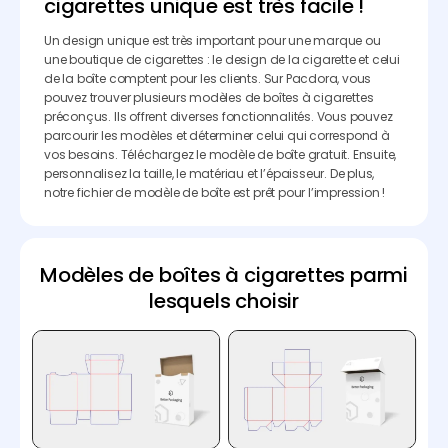
cigarettes unique est très facile !
Un design unique est très important pour une marque ou
une boutique de cigarettes : le design de la cigarette et celui
de la boîte comptent pour les clients. Sur Pacdora, vous
pouvez trouver plusieurs modèles de boîtes à cigarettes
préconçus. Ils offrent diverses fonctionnalités. Vous pouvez
parcourir les modèles et déterminer celui qui correspond à
vos besoins. Téléchargez le modèle de boîte gratuit. Ensuite,
personnalisez la taille, le matériau et l’épaisseur. De plus,
notre fichier de modèle de boîte est prêt pour l’impression !
Modèles de boîtes à cigarettes parmi
lesquels choisir