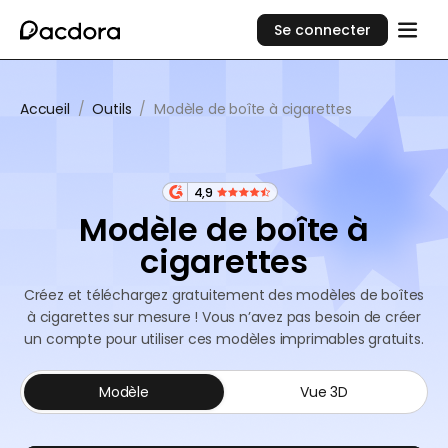
Se connecter
Accueil
/
Outils
/
Modèle de boîte à cigarettes
4,9
Modèle de boîte à
cigarettes
Créez et téléchargez gratuitement des modèles de boîtes
à cigarettes sur mesure ! Vous n’avez pas besoin de créer
un compte pour utiliser ces modèles imprimables gratuits.
Modèle
Vue 3D