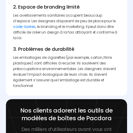
2. Espace de branding limité
Les avertissements sanitaires occupent beaucoup
d’espace. Les designers disposent de peu de place pour le
code-barres
, le branding et le marketing. Il peut donc être
difficile de créer un design à la fois attrayant et conforme à
la loi.
3. Problèmes de durabilité
Les emballages de cigarettes (par exemple, carton, films
plastiques) sont difficiles à recycler. Ils soulèvent des
préoccupations environnementales. Les designers doivent
évaluer l’impact écologique de leurs choix. Ils doivent
également s’assurer que l’emballage est durable et
fonctionnel.
Nos clients adorent les outils de
modèles de boîtes de Pacdora
Des milliers d’utilisateurs avant vous ont