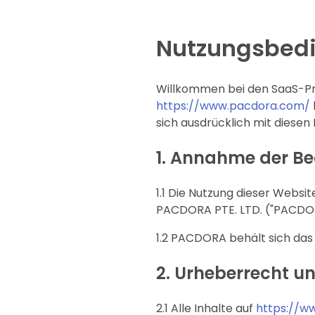
Nutzungsbed
Willkommen bei den SaaS-Pr
https://www.pacdora.com/
sich ausdrücklich mit diese
1.
Annahme der B
1.1 Die Nutzung dieser Webs
PACDORA PTE. LTD. ("PACDORA
1.2 PACDORA behält sich das 
2.
Urheberrecht un
2.1 Alle Inhalte auf
https://w