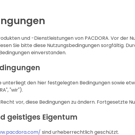
ingungen
odukten und -Dienstleistungen von PACDORA. Vor der Nu
lesen Sie bitte diese Nutzungsbedingungen sorgfältig. Dur
n Bedingungen einverstanden.
edingungen
ite unterliegt den hier festgelegten Bedingungen sowie e
", "wir").
Recht vor, diese Bedingungen zu ändern. Fortgesetzte Nu
d geistiges Eigentum
ww.pacdora.com/
sind urheberrechtlich geschützt.