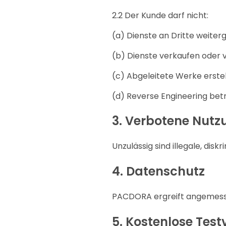
2.2 Der Kunde darf nicht:
(a) Dienste an Dritte weiter
(b) Dienste verkaufen oder 
(c) Abgeleitete Werke erstel
(d) Reverse Engineering bet
3.
Verbotene Nutz
Unzulässig sind illegale, disk
4.
Datenschutz
PACDORA ergreift angemes
5.
Kostenlose Test