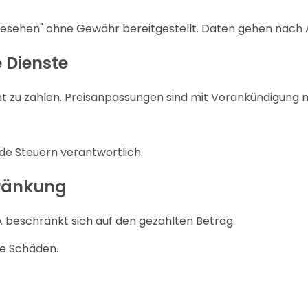
esehen" ohne Gewähr bereitgestellt. Daten gehen nach A
 Dienste
ht zu zahlen. Preisanpassungen sind mit Vorankündigung 
nde Steuern verantwortlich.
ränkung
 beschränkt sich auf den gezahlten Betrag.
te Schäden.