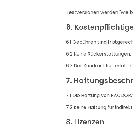
Testversionen werden "wie b
6.
Kostenpflichtige
6.1 Gebühren sind fristgerec
6.2 Keine Rückerstattungen.
6.3 Der Kunde ist für anfalle
7.
Haftungsbesch
7.1 Die Haftung von PACDORA
7.2 Keine Haftung für indirek
8.
Lizenzen