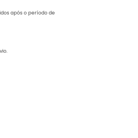
idos após o período de
io.