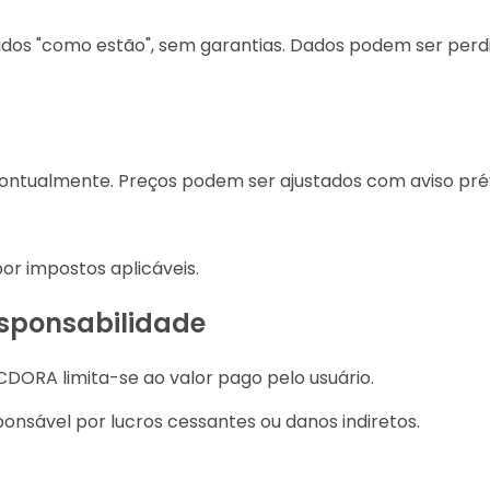
cidos "como estão", sem garantias. Dados podem ser perd
ontualmente. Preços podem ser ajustados com aviso prév
por impostos aplicáveis.
esponsabilidade
CDORA limita-se ao valor pago pelo usuário.
onsável por lucros cessantes ou danos indiretos.