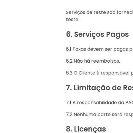
Serviços de teste são forne
teste.
6.
Serviços Pagos
6.1 Taxas devem ser pagas p
6.2 Não há reembolsos.
6.3 O Cliente é responsável 
7.
Limitação de R
7.1 A responsabilidade da PA
7.2 Nenhuma parte será resp
8.
Licenças