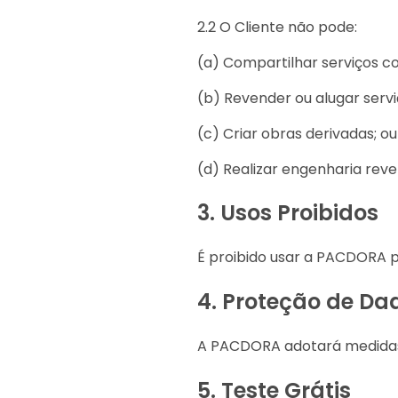
2.2 O Cliente não pode:
(a) Compartilhar serviços c
(b) Revender ou alugar servi
(c) Criar obras derivadas; ou
(d) Realizar engenharia reve
3.
Usos Proibidos
É proibido usar a PACDORA pa
4.
Proteção de Da
A PACDORA adotará medidas 
5.
Teste Grátis