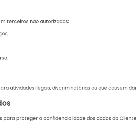
om terceiros não autorizados;
ços;
rsa.
ra atividades ilegais, discriminatórias ou que causem da
dos
para proteger a confidencialidade dos dados do Cliente