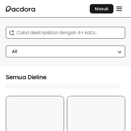
Masuk
Coba deskripsikan dengan 4+ kata...
All
Semua Dieline