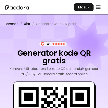
Masuk
Beranda
/
Alat
/
Generator kode QR gratis
4,9
Generator kode QR
gratis
Konversi URL atau teks ke kode QR dan unduh gambar
PNG/JPG/SVG secara gratis secara online.