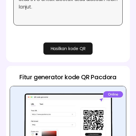
lanjut.
Hasilkan kode QR
Fitur generator kode QR Pacdora