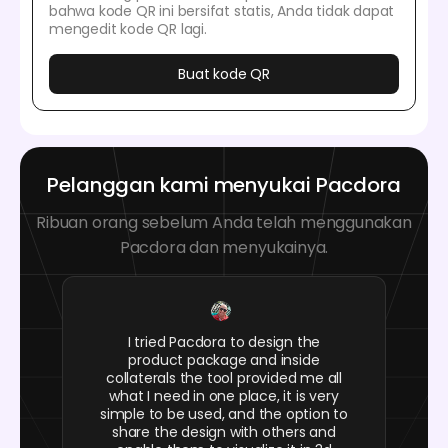
bahwa kode QR ini bersifat statis, Anda tidak dapat
mengedit kode QR lagi.
Buat kode QR
Pelanggan kami menyukai Pacdora
Ribuan orang sebelum Anda telah menggunakan
Pacdora dan menyukainya.
I tried Pacdora to design the
product package and inside
collaterals the tool provided me all
what I need in one place, it is very
simple to be used, and the option to
share the design with others and