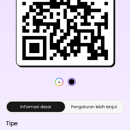
Informasi dasar
Pengaturan lebih lanjut
Tipe