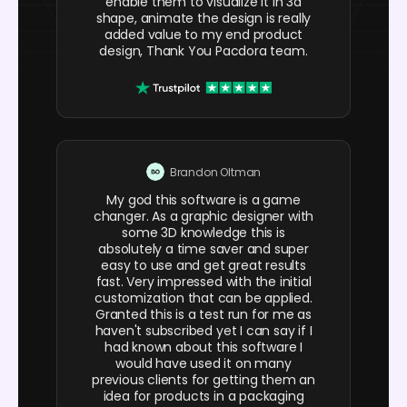
enable them to visualize it in 3d
shape, animate the design is really
added value to my end product
design, Thank You Pacdora team.
Brandon Oltman
My god this software is a game
changer. As a graphic designer with
some 3D knowledge this is
absolutely a time saver and super
easy to use and get great results
fast. Very impressed with the initial
customization that can be applied.
Granted this is a test run for me as
haven't subscribed yet I can say if I
had known about this software I
would have used it on many
previous clients for getting them an
idea for products in a packaging