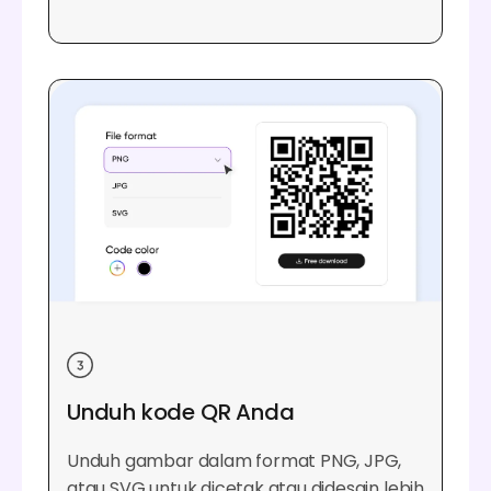
Unduh kode QR Anda
Unduh gambar dalam format PNG, JPG,
atau SVG untuk dicetak atau didesain lebih