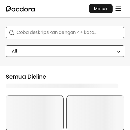
Masuk
Coba deskripsikan dengan 4+ kata...
All
Semua Dieline