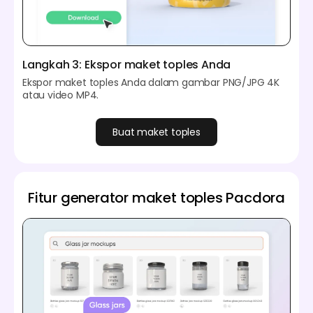
Langkah 3: Ekspor maket toples Anda
Ekspor maket toples Anda dalam gambar PNG/JPG 4K
atau video MP4.
Buat maket toples
Fitur generator maket toples Pacdora