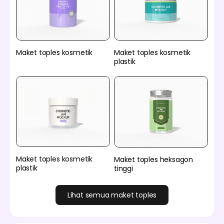
Maket toples kosmetik
Maket toples kosmetik
plastik
Maket toples kosmetik
Maket toples heksagon
plastik
tinggi
Lihat semua maket toples