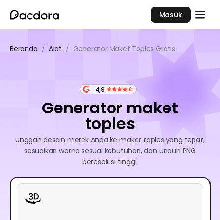
Masuk
Beranda
/
Alat
/
Generator Maket Toples Gratis
4,9
Generator maket
toples
Unggah desain merek Anda ke maket toples yang tepat,
sesuaikan warna sesuai kebutuhan, dan unduh PNG
beresolusi tinggi.