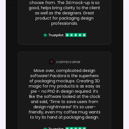
choose from. The 3d mock-up is so
good, helps bring clarity to the client
as well as the designers. Great
product for packaging design
professionals.
cosmiccorner
Move over, complicated design
software! Pacdora is the superhero
of packaging mockups. Creating 3D
magic for my products is as easy as
pie – no PhD in design required. It’s
like the software looked at the clock
and said, ‘Time to save users from
design nightmares!’ It’s so user-
friendly, even my coffee mug wants
to try its hand at packaging design.