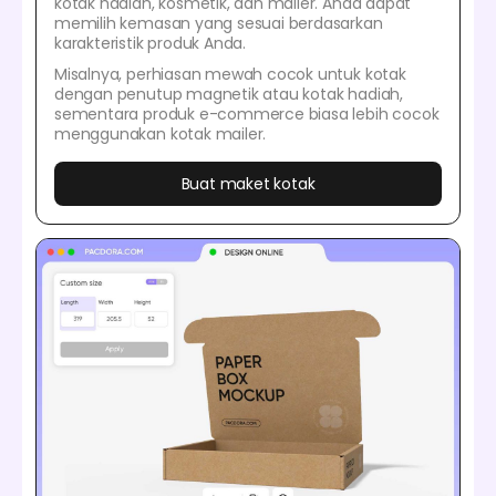
kotak hadiah, kosmetik, dan mailer. Anda dapat
memilih kemasan yang sesuai berdasarkan
karakteristik produk Anda.
Misalnya, perhiasan mewah cocok untuk kotak
dengan penutup magnetik atau kotak hadiah,
sementara produk e-commerce biasa lebih cocok
menggunakan kotak mailer.
Buat maket kotak