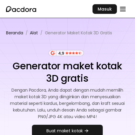
Masuk
Beranda
/
Alat
/
Generator Maket Kotak 3D Gratis
4,9
Generator maket kotak
3D gratis
Dengan Pacdora, Anda dapat dengan mudah memilih
maket kotak 3D yang diinginkan dan menyesuaikan
material seperti kardus, bergelombang, dan kraft sesuai
kebutuhan. Lalu, unduh desain Anda sebagai gambar
PNG/JPG 4K atau video MP4!
Buat maket kotak