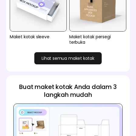
Maket kotak sleeve
Maket kotak persegi
terbuka
Lihat semua maket kotak
Buat maket kotak Anda dalam 3
langkah mudah