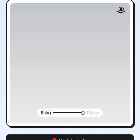
Buka
Tutup