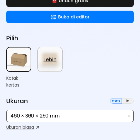
Unduh gratis
Buka di editor
Pilih
Lebih
Kotak
kertas
Ukuran
mm
in
460 × 360 × 250 mm
Ukuran biasa