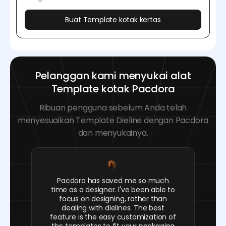
Buat Template kotak kertas
Pelanggan kami menyukai alat
Template kotak Pacdora
Ribuan pengguna sebelum Anda telah
menyesuaikan Template Dieline dengan Pacdora
dan menyukainya.
Pacdora has saved me so much
time as a designer. I've been able to
focus on designing, rather than
dealing with dielines. The best
feature is the easy customization of
the templates to fit your packaging