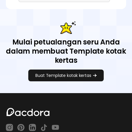
Mulai petualangan seru Anda
dalam membuat Template kotak
kertas
Buat Template kotak kertas