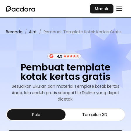
Masuk
Beranda
/
Alat
/
Pembuat Template Kotak Kertas Gratis
4,9
Pembuat template
kotak kertas gratis
Sesuaikan ukuran dan material Template kotak kertas
Anda, lalu unduh gratis sebagai file Dieline yang dapat
dicetak.
Pola
Tampilan 3D