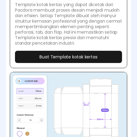
Template kotak kertas yang dapat dicetak dari
Pacdora membuat proses desain menjadi mudah
dan efisien. Setiap Template dibuat oleh insinyur
struktur kemasan profesional yang dengan cermat
mempertimbangkan elemen penting seperti
perforasi, tab, dan flap. Hal ini memastikan setiap
Template kotak kertas presisi dan mematuhi
standar pencetakan industri.
Buat Template kotak kertas