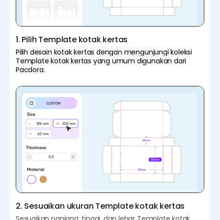
1. Pilih Template kotak kertas
Pilih desain kotak kertas dengan mengunjungi koleksi
Template kotak kertas yang umum digunakan dari
Pacdora.
2. Sesuaikan ukuran Template kotak kertas
Sesuaikan panjang, tinggi, dan lebar Template kotak