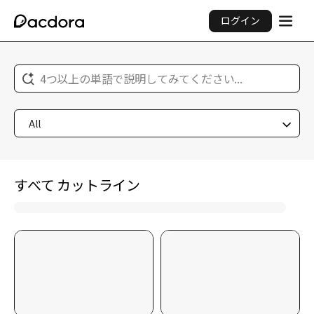
ログイン
4つ以上の単語で説明してみてください...
All
すべて カットライン