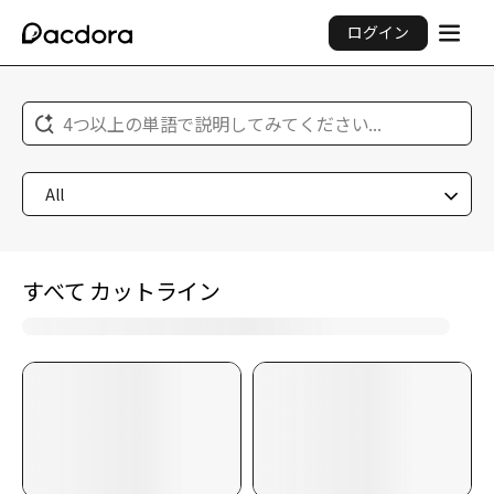
ログイン
4つ以上の単語で説明してみてください...
All
すべて カットライン