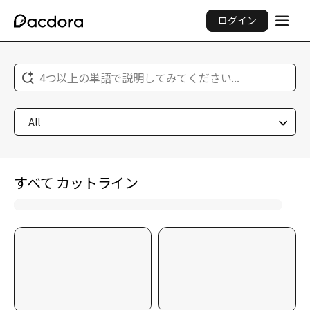
ログイン
4つ以上の単語で説明してみてください...
All
すべて カットライン