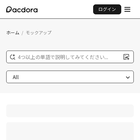
ログイン
ホーム
/
モックアップ
4つ以上の単語で説明してみてください...
All