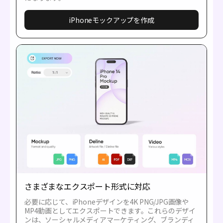
iPhoneモックアップを作成
さまざまなエクスポート形式に対応
必要に応じて、iPhoneデザインを4K PNG/JPG画像や
MP4動画としてエクスポートできます。これらのデザイ
ンは、ソーシャルメディアマーケティング、ブランディ