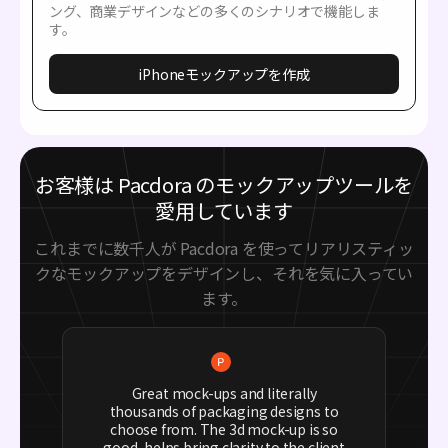
ング、商業デザインなどの多くのシナリオで機能しま
す。
iPhoneモックアップを作成
お客様は Pacdora のモックアップツールを
愛用しています
これまでに数千人が Pacdora を使ってリアリスティッ
クなモックアップをデザインし、それを気に入ってい
ます。
Great mock-ups and literally
thousands of packaging designs to
choose from. The 3d mock-up is so
good, helps bring clarity to the client