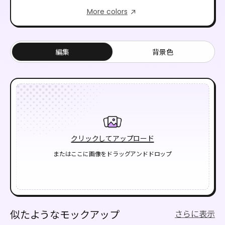
More colors
編集
背景色
クリックしてアップロード
またはここに画像をドラッグアンドドロップ
似たようなモックアップ
さらに表示