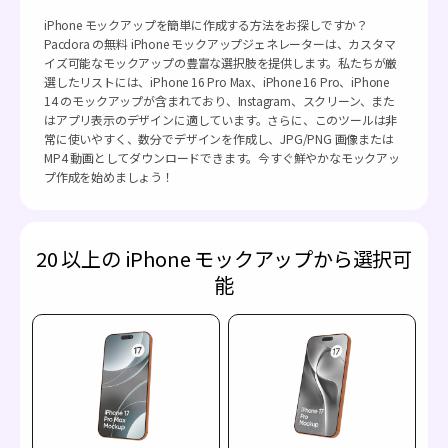
iPhone モックアップを簡単に作成する方法をお探しですか？
Pacdora の無料 iPhone モックアップジェネレーターは、カスタマ
イズ可能なモックアップの豊富な選択肢を提供します。私たちが厳
選したリストには、iPhone 16 Pro Max、iPhone 16 Pro、iPhone
14 のモックアップが含まれており、Instagram、スクリーン、また
はアプリ表示のデザインに適しています。さらに、このツールは非
常に使いやすく、数分でデザインを作成し、JPG/PNG 画像または
MP4 動画としてダウンロードできます。今すぐ鮮やかなモックアッ
プ作成を始めましょう！
20 以上の iPhone モックアップから選択可
能