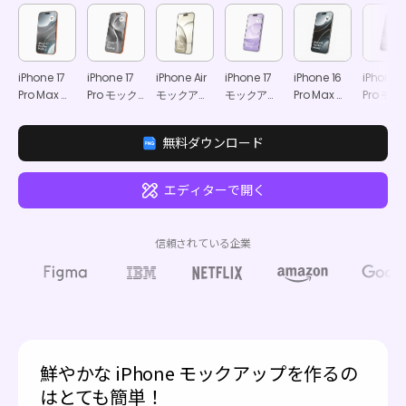
iPhone 17
iPhone 17
iPhone Air
iPhone 17
iPhone 16
iPhone 1
Pro Max モ
Pro モック
モックアッ
モックアッ
Pro Max モ
Pro モッ
ックアップ
アップ
プ
プ
ックアップ
アップ
無料ダウンロード
エディターで開く
信頼されている企業
鮮やかな iPhone モックアップを作るの
はとても簡単！