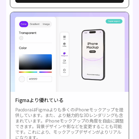
Figmaより優れている
PacdoraはFigmaよりも多くのiPhoneモックアップを提
供しています。また、より魅力的な3Dレンダリングも含
まれています。iPhoneモックアップの角度を自由に調整
できます。背景デザインや影などを変更することも可能
です。これにより、モックアップデザインがよりリアル
になります。