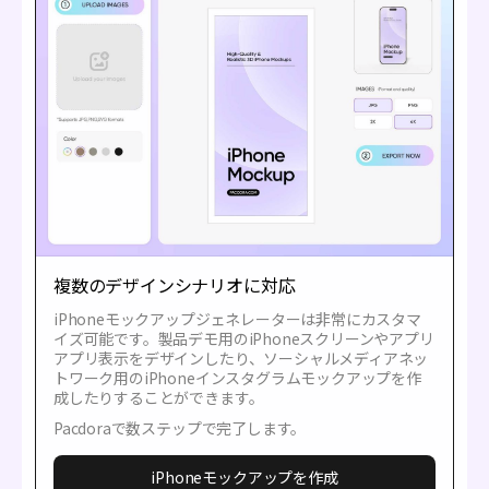
複数のデザインシナリオに対応
iPhoneモックアップジェネレーターは非常にカスタマ
イズ可能です。製品デモ用のiPhoneスクリーンやアプリ
アプリ表示をデザインしたり、ソーシャルメディアネッ
トワーク用のiPhoneインスタグラムモックアップを作
成したりすることができます。
Pacdoraで数ステップで完了します。
iPhoneモックアップを作成