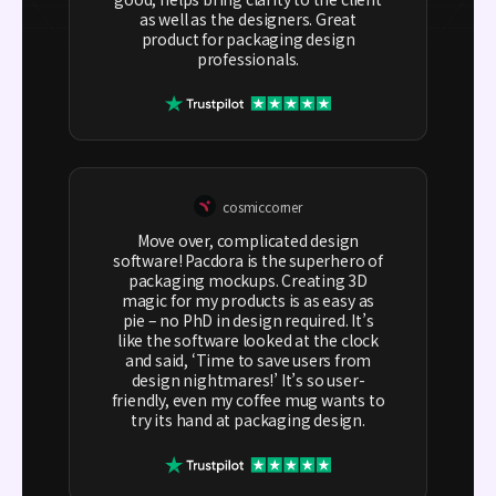
as well as the designers. Great
product for packaging design
professionals.
cosmiccorner
Move over, complicated design
software! Pacdora is the superhero of
packaging mockups. Creating 3D
magic for my products is as easy as
pie – no PhD in design required. It’s
like the software looked at the clock
and said, ‘Time to save users from
design nightmares!’ It’s so user-
friendly, even my coffee mug wants to
try its hand at packaging design.