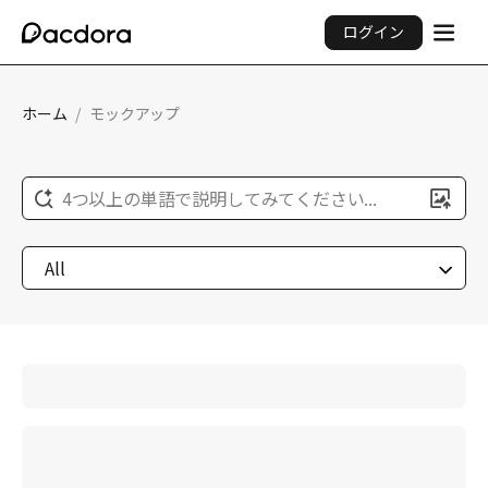
ログイン
ホーム
/
モックアップ
4つ以上の単語で説明してみてください...
All