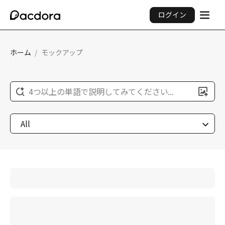
ログイン
ホーム
/
モックアップ
4つ以上の単語で説明してみてください...
All