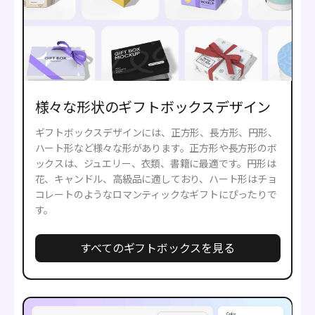
様々な形状のギフトボックスデザイン
ギフトボックスデザインには、正方形、長方形、円形、
ハート形など様々な形があります。正方形や長方形のボ
ックスは、ジュエリー、衣類、書籍に最適です。円形は
花、キャンドル、高級品に適しており、ハート形はチョ
コレートのようなロマンティックなギフトにぴったりで
す。
すべてのギフトボックスを見る