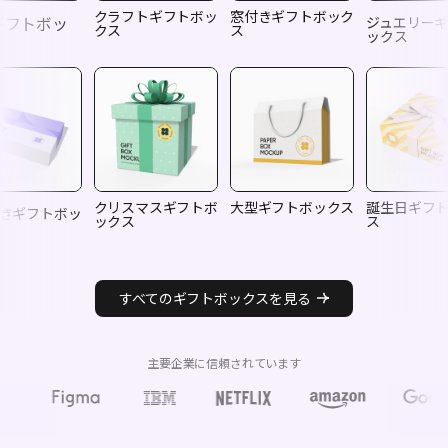
クラフトギフトボッ
窓付きギフトボック
ギフトボッ
ジュエリー
クス
ス
ックス
クリスマスギフトボ
大型ギフトボックス
誕生日ギフ
きギフトボッ
ックス
ス
すべてのギフトボックスを見る
主要企業に信頼されています