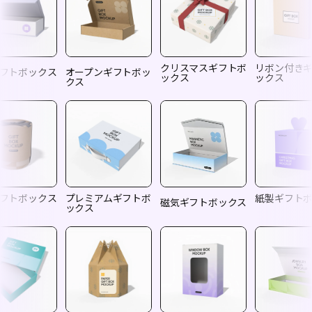
クリスマスギフトボ
リボン付き
フトボックス
オープンギフトボッ
ックス
ックス
クス
フトボックス
プレミアムギフトボ
紙製ギフト
磁気ギフトボックス
ックス