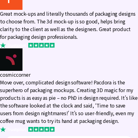
Great mock-ups and literally thousands of packaging designs
to choose from. The 3d mock-up is so good, helps bring
clarity to the client as well as the designers. Great product
for packaging design professionals.
cosmiccorner
Move over, complicated design software! Pacdora is the
superhero of packaging mockups. Creating 3D magic for my
products is as easy as pie – no PhD in design required. It’s like
the software looked at the clock and said, ‘Time to save
users from design nightmares!’ It’s so user-friendly, even my
coffee mug wants to try its hand at packaging design.