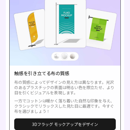
触感を引き立てる布の質感
布の質感によってデザインの見え方は異なります。光沢
のあるプラスチックの表面は明るい色を際立たせ、より
目を引くビジュアルを表現します。
一方でコットンは暖かく落ち着いた自然な印象を与え、
クラシックでリラックスした見た目に最適です。今すぐ
布を選びましょう！
3Dフラッグ モックアップをデザイン