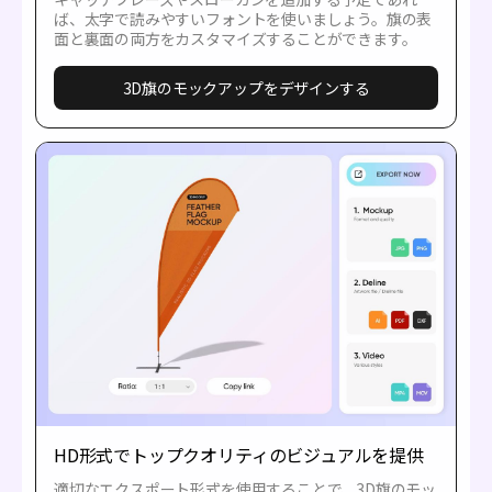
ば、太字で読みやすいフォントを使いましょう。旗の表
面と裏面の両方をカスタマイズすることができます。
3D旗のモックアップをデザインする
HD形式でトップクオリティのビジュアルを提供
適切なエクスポート形式を使用することで、3D旗のモッ