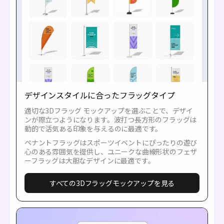
デザインスタイルに合ったフラッグタイプ
適切な3Dフラッグ モックアップを選ぶことで、デザイ
ンが際立つようになります。波打つ長方形のフラッグは
動的で活気ある印象を与えるのに最適です。
ペナントフラッグはスポーツイベントにぴったりの遊び
心のある雰囲気を提供し、ユニークな曲線形状のフェザ
ーフラッグは大胆なデザインに最適です。
すべての3Dフラッグモックアップを見る