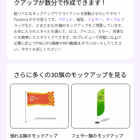
クアップが数分で作成できます！
超リアルなモックアップでクライアントを感動させたいですか？
Pacdora がその答えです。
ペナント
、縦型、
フェザー
、
テーブル
フ
ラッグなど、さまざまな3D旗のモックアップをご用意しています。
お気に入りのスタイルを選んで、ロゴ、アイコン、カラー、背景な
どを簡単にカスタマイズできます。3Dプレビューで完璧に仕上げ、
必要に応じてPNG/JPG画像やMP4動画をダウンロードしてくださ
い。今すぐお試しください！
さらに多くの3D旗のモックアップを見る
揺れる旗のモックアップ
フェザー旗のモックアップ