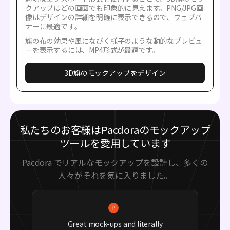
クアップはどの画面でも印象的に見えます。PNG/JPG画
像はデザインの詳細を明確に表示できるので、ウェブバ
ナーに最適です。
旗の布の効果や風になびく様子のような動的なプレビュ
ーを表示するには、MP4形式が最適です。
3D旗のモックアップをデザイン
私たちのお客様はPacdoraのモックアップ
ツールを愛用しています
Pacdora でリアルなモックアップを設計し、多くの
人々がそれを気に入りました。
Great mock-ups and literally