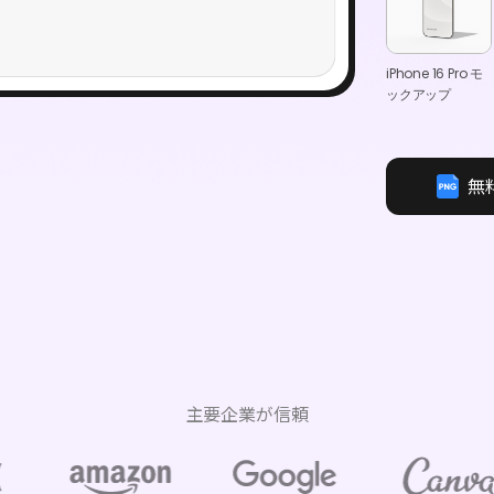
iPhone 16 Pro モ
ックアップ
無
主要企業が信頼