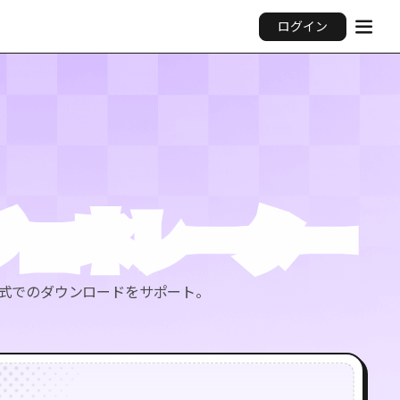
ログイン
ップジェネレーター
G形式でのダウンロードをサポート。