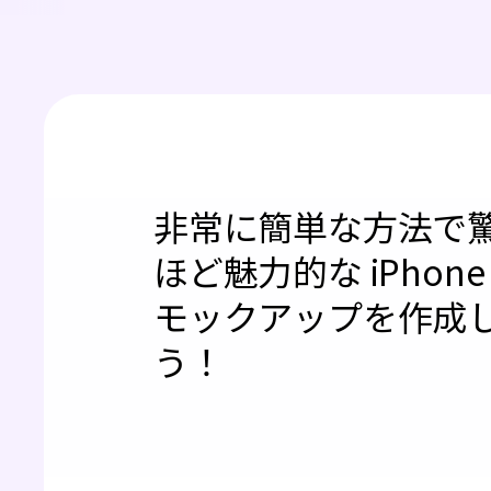
非常に簡単な方法で
ほど魅力的な iPhone 
モックアップを作成
う！