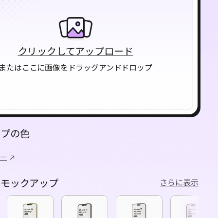
クリックしてアップロード
またはここに画像をドラッグアンドドロップ
ップの色
ー
なモックアップ
さらに表示