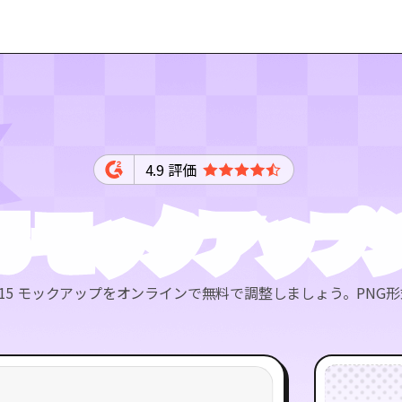
4.9 評価
e 15 モックア
ne 15 モックアップをオンラインで無料で調整しましょう。PN