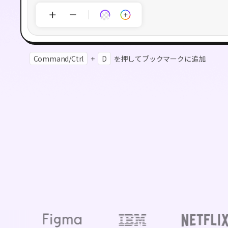
Command/Ctrl
+
D
を押してブックマークに追加.