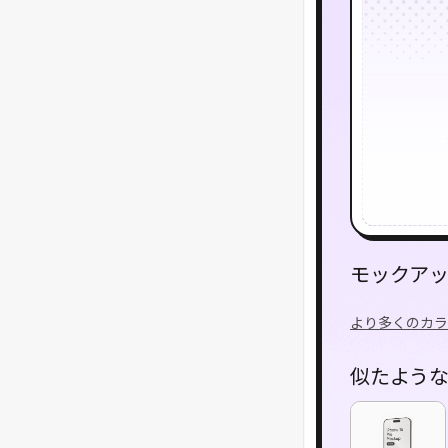
モックア
より多くのカラ
似たよう