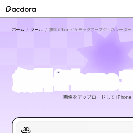
ホーム
/
ツール
/
無料 iPhone 15 モックアップジェネレーター
無料 iPhon
画像をアップロードして iPho