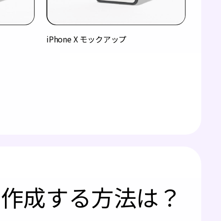
iPhone X モックアップ
プを作成する方法は？