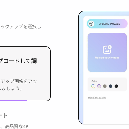
 モックアップを選択し
アップロードして調
ックアップ画像をアップ
ましょう。
ート
ら、高品質な4K
きます。