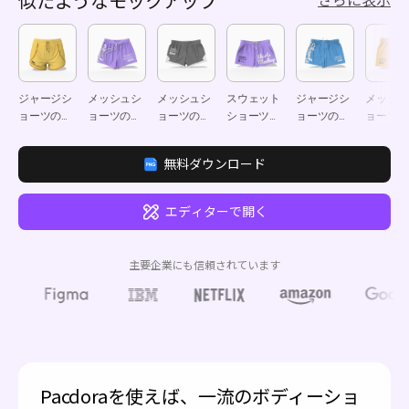
似たようなモックアップ
さらに表示
ジャージシ
メッシュシ
メッシュシ
スウェット
ジャージシ
メッシュ
ョーツのモ
ョーツのモ
ョーツのモ
ショーツの
ョーツのモ
ョーツの
ックアップ
ックアップ
ックアップ
モックアッ
ックアップ
ックアッ
プ
無料ダウンロード
エディターで開く
主要企業にも信頼されています
Pacdoraを使えば、一流のボディーショ