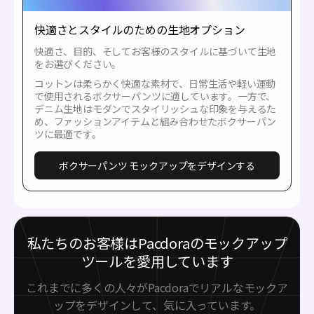
快適さとスタイルのための生地オプション
快適さ、目的、そしてお客様のスタイルに基づいて生地
をお選びください。
コットンは柔らかく快適な素材で、日常生活や軽い運動
で使用されるボクサーパンツに適しています。一方で、
デニム生地はモダンでスタイリッシュな印象を与えるた
め、ファッションアイテムと組み合わせたボクサーパン
ツに最適です。
ボクサーパンツ モックアップをデザインする
私たちのお客様はPacdoraのモックアップ
ツールを愛用しています
これまでに多くの人々がPacdoraでリアルなモックア
ップをデザインして、気に入っています。