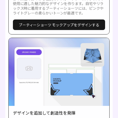
使用に適した魅力的なデザインを作ります。自宅やリラ
ックス時に着用するブーティーショーツには、ピンクや
ライトグレーの柔らかいトーンが最適です。
ブーティーショーツ モックアップをデザインする
デザインを追加して創造性を発揮