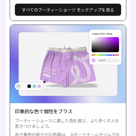
すべてのブーティーショーツ モックアップを見る
印象的な色で個性をプラス
ブーティーショーツに適した色を選び、より多くの人を
惹きつけましょう。
赤や黄色の鮮やかな色調は、スポーツチームやジムでの