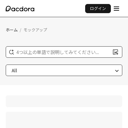
ログイン
ホーム
/
モックアップ
4つ以上の単語で説明してみてください...
All