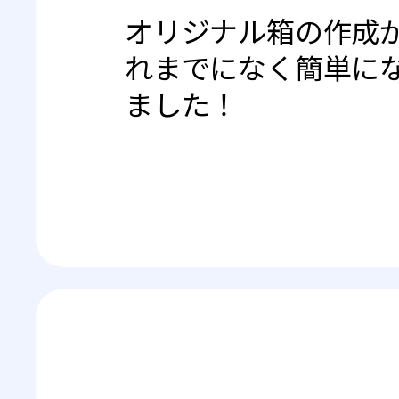
オリジナル箱の作成
れまでになく簡単に
ました！