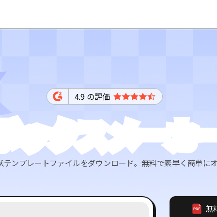
4.9 の評価
ボックスメーカ
 3D 形状テンプレートファイルをダウンロード。無料で素早く簡単
無