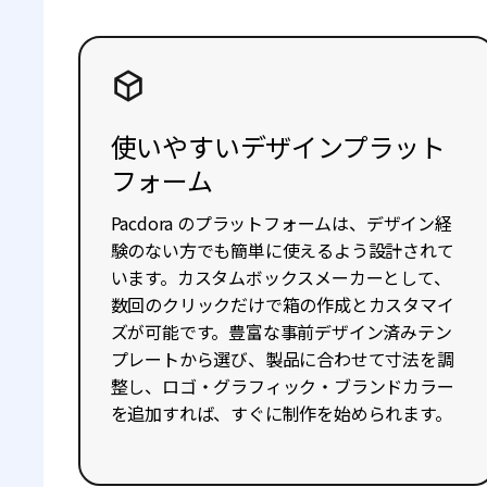
使いやすいデザインプラット
フォーム
Pacdora のプラットフォームは、デザイン経
験のない方でも簡単に使えるよう設計されて
います。カスタムボックスメーカーとして、
数回のクリックだけで箱の作成とカスタマイ
ズが可能です。豊富な事前デザイン済みテン
プレートから選び、製品に合わせて寸法を調
整し、ロゴ・グラフィック・ブランドカラー
を追加すれば、すぐに制作を始められます。