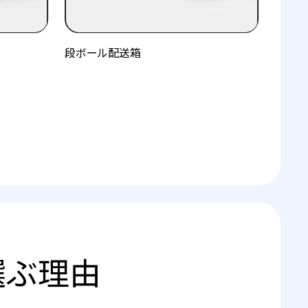
段ボール配送箱
を選ぶ理由