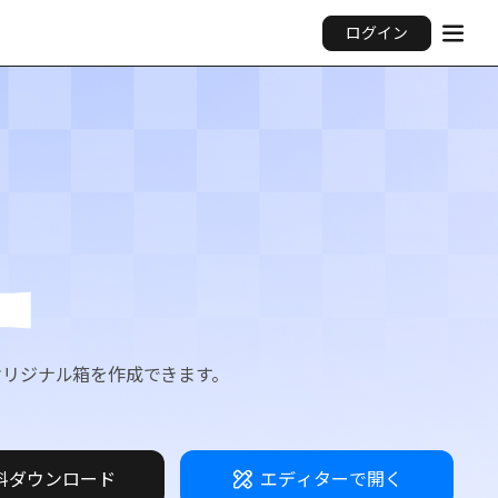
ログイン
ー
にオリジナル箱を作成できます。
料ダウンロード
エディターで開く