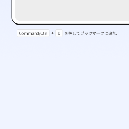
Command/Ctrl
+
D
を押してブックマークに追加.