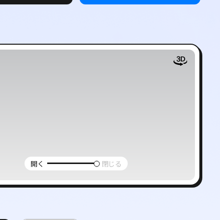
ー
開く
閉じる