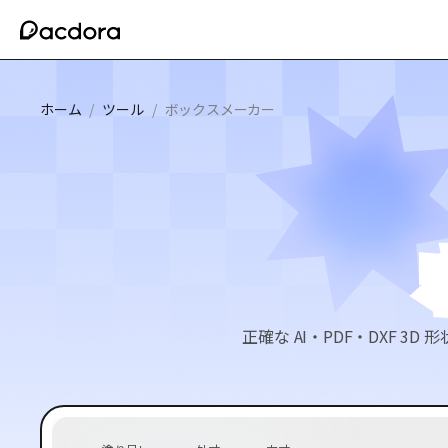
ホーム
/
ツール
/
ボックスメーカー
正確な AI・PDF・DXF