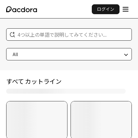
ログイン
4つ以上の単語で説明してみてください...
All
すべて カットライン