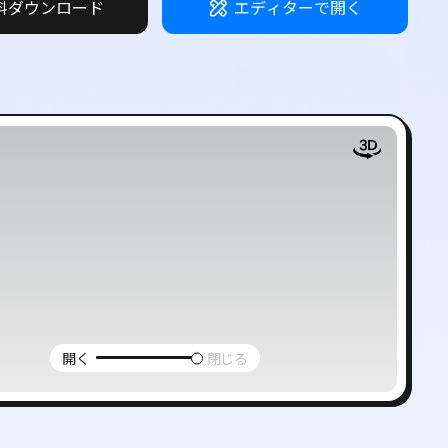
料ダウンロード
エディターで開く
ー
開く
閉じる