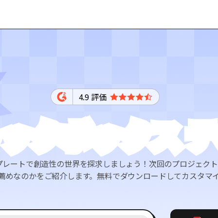
4.9 評価
ックボックス 
レートで創造性の世界を探求しましょう！次回のプロジェクトに最
薦めなのかをご紹介します。無料でダウンロードしてカスタマ