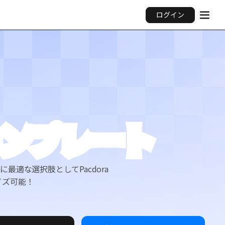
ログイン
テンプレート
適な選択肢としてPacdora
イズ可能！