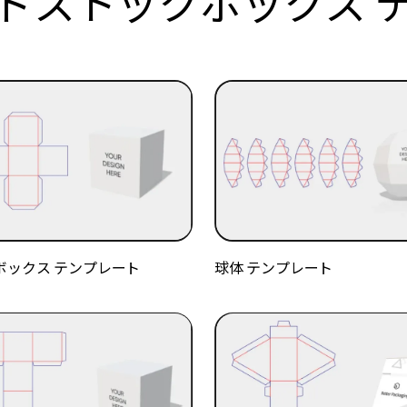
ドストックボックス 
ボックス テンプレート
球体 テンプレート