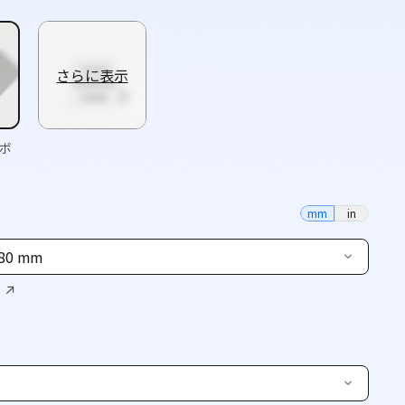
さらに表示
ボ
mm
in
 80 mm