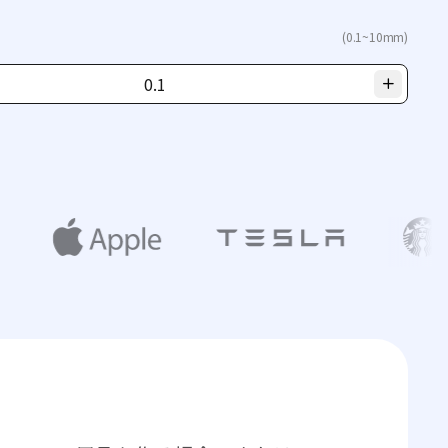
(0.1~10mm)