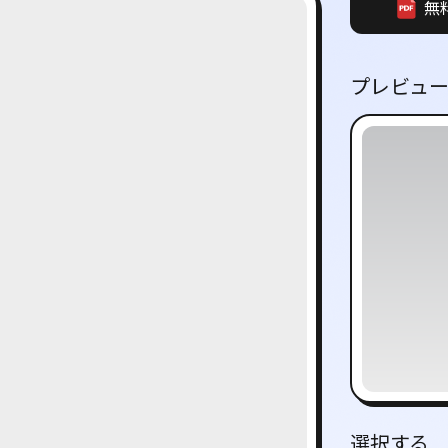
無
プレビュ
選択する