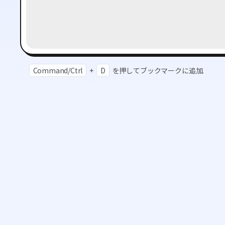
Command/Ctrl
+
D
を押してブックマークに追加.