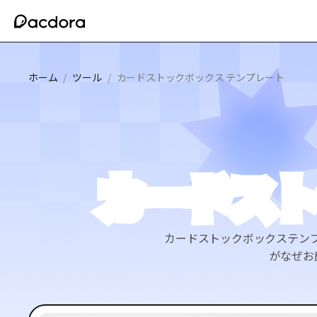
ホーム
/
ツール
/
カードストックボックス テンプレート
カードスト
カードストックボックステンプ
がなぜお