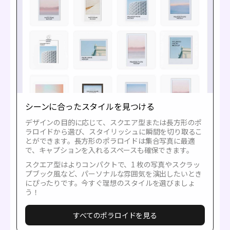
シーンに合ったスタイルを見つける
デザインの目的に応じて、スクエア型または長方形のポ
ラロイドから選び、スタイリッシュに瞬間を切り取るこ
とができます。長方形のポラロイドは集合写真に最適
で、キャプションを入れるスペースも確保できます。
スクエア型はよりコンパクトで、1 枚の写真やスクラッ
プブック風など、パーソナルな雰囲気を演出したいとき
にぴったりです。今すぐ理想のスタイルを選びましょ
う！
すべてのポラロイドを見る