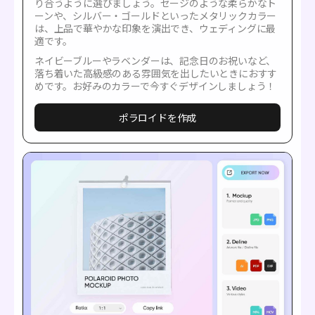
り合うように選びましょう。セージのような柔らかなト
ーンや、シルバー・ゴールドといったメタリックカラー
は、上品で華やかな印象を演出でき、ウェディングに最
適です。
ネイビーブルーやラベンダーは、記念日のお祝いなど、
落ち着いた高級感のある雰囲気を出したいときにおすす
めです。お好みのカラーで今すぐデザインしましょう！
ポラロイドを作成