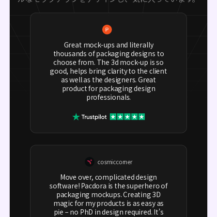
Great mock-ups and literally
thousands of packaging designs to
choose from. The 3d mock-up is so
good, helps bring clarity to the client
as well as the designers. Great
product for packaging design
professionals.
cosmiccorner
Move over, complicated design
software! Pacdora is the superhero of
packaging mockups. Creating 3D
magic for my products is as easy as
pie – no PhD in design required. It’s