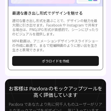
最適な書き出し形式でデザインを魅せる
適切な書き出し形式を選ぶことで、デザインの魅力を最
大限に引き出せます。Facebook や Instagram で共有す
る場合は、PNG/JPG 形式が直感的で、シーンにぴったり
のビジュアルを提供します。
MP4 動画は、アニメーションデザインやスライドショー
の作成に最適で、まるで短編映画のように思い出を生き
生きと表現できます。
ポラロイドを作成
お客様は Pacdora のモックアップツールを
高く評価しています
Pacdora であなたより先に何千人ものユーザーがリア
ルなモックアップをデザインし、気に入っています。