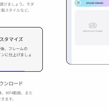
を選びましょう。モダ
木製スタイルなど、
カスタマイズ
の後、フレームの色、
に仕上げましょう。
ダウンロード
像、MP4動画、また
できます。