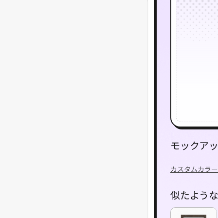
モックア
カスタムカラー
似たよう