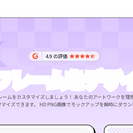
4.9 の評価
フレームをデザ
ォトフレームをカスタマイズしましょう！ あなたのアートワークを
マイズできます。 HD PNG画像でモックアップを瞬時にダウ