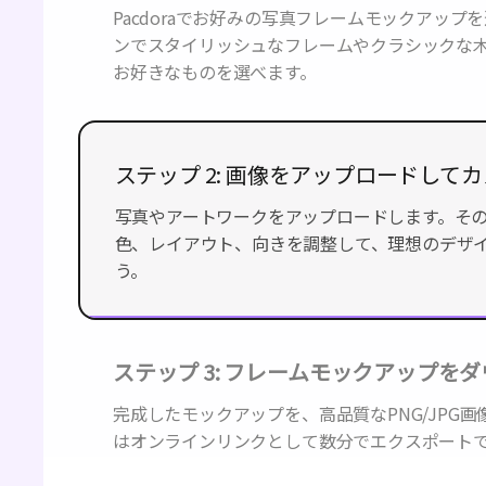
Pacdoraでお好みの写真フレームモックアップ
ンでスタイリッシュなフレームやクラシックな
お好きなものを選べます。
ステップ 2: 画像をアップロードして
写真やアートワークをアップロードします。そ
レイアウト、向きを調整して、理想のデザイン
ステップ 3: フレームモックアップを
完成したモックアップを、高品質なPNG/JPG画
はオンラインリンクとして数分でエクスポート