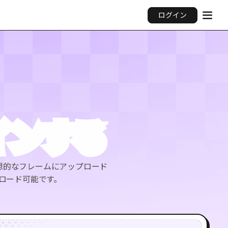
ログイン
インする
理想的なフレームにアップロード
ンロード可能です。