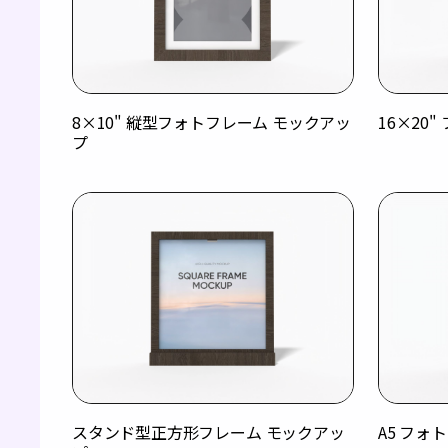
8×10" 縦型フォトフレーム モックアッ
16×20
プ
スタンド型正方形フレーム モックアッ
A5 フォ