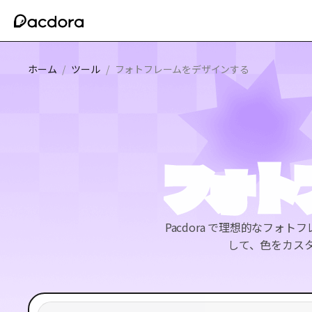
ホーム
/
ツール
/
フォトフレームをデザインする
フォト
Pacdora で理想的なフ
して、色をカスタ