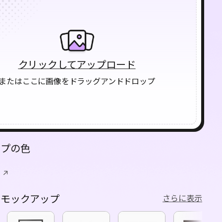
クリックしてアップロード
またはここに画像をドラッグアンドドロップ
ップの色
なモックアップ
さらに表示