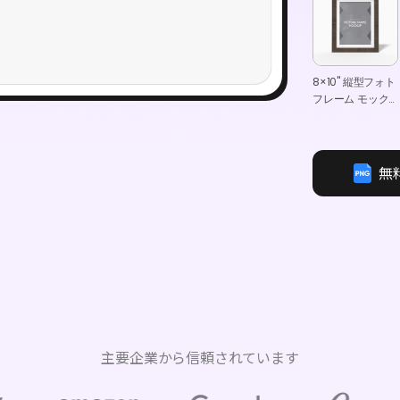
8×10" 縦型フォト
フレーム モック
アップ
無
主要企業から信頼されています