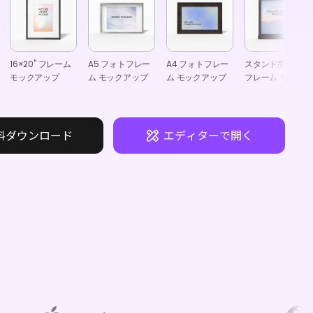
16×20" フレーム
A5 フォトフレー
A4 フォトフレー
スタンド型正方形
モックアップ
ム モックアップ
ム モックアップ
フレーム モック
アップ
料ダウンロード
エディターで開く