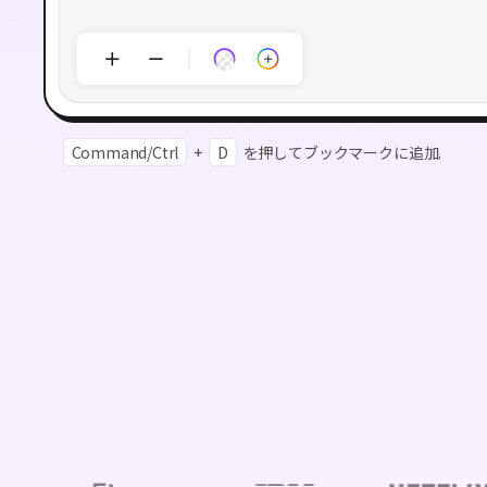
Command/Ctrl
+
D
を押してブックマークに追加.