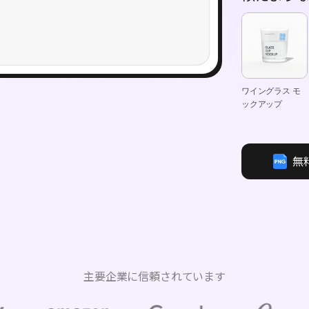
ワイングラス モ
ックアップ
無
主要企業に信頼されています