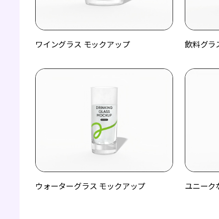
ワイングラス モックアップ
飲料グラ
ウォーターグラス モックアップ
ユニーク