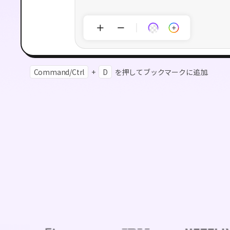
Command/Ctrl
+
D
を押してブックマークに追加.