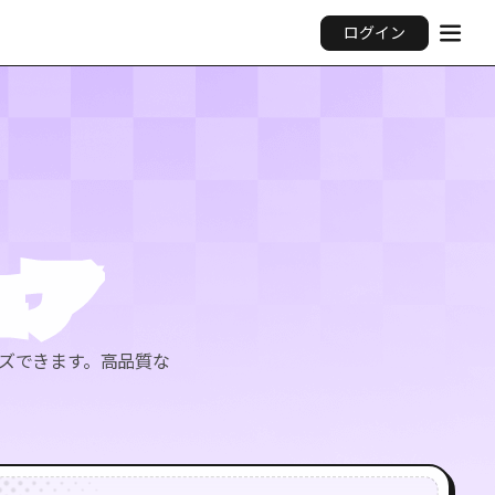
ログイン
ェア
ズできます。高品質な