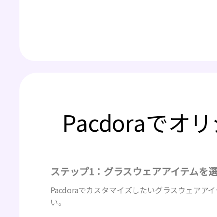
Pacdora
ステップ1：グラスウェアアイテムを
Pacdoraでカスタマイズしたいグラスウェアア
い。