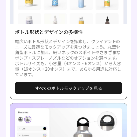
ボトル形状とデザインの多様性
幅広いボトル形状とデザインを探索し、クライアントの
ニーズに最適なモックアップを見つけましょう。丸型や
角型ボトルに加え、細いネックのスポイトやさまざまな
ポンプ・スプレーノズルなどのオプションを選べます。
ボトルサイズも、小容量（4オンス・6オンス）から大容
量（16オンス・20オンス）まで、あらゆる用途に対応し
ています。
すべてのボトルモックアップを見る