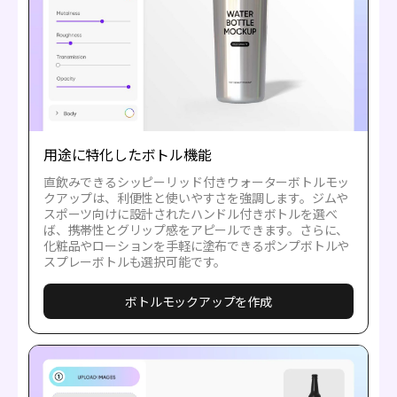
用途に特化したボトル機能
直飲みできるシッピーリッド付きウォーターボトルモッ
クアップは、利便性と使いやすさを強調します。ジムや
スポーツ向けに設計されたハンドル付きボトルを選べ
ば、携帯性とグリップ感をアピールできます。さらに、
化粧品やローションを手軽に塗布できるポンプボトルや
スプレーボトルも選択可能です。
ボトルモックアップを作成