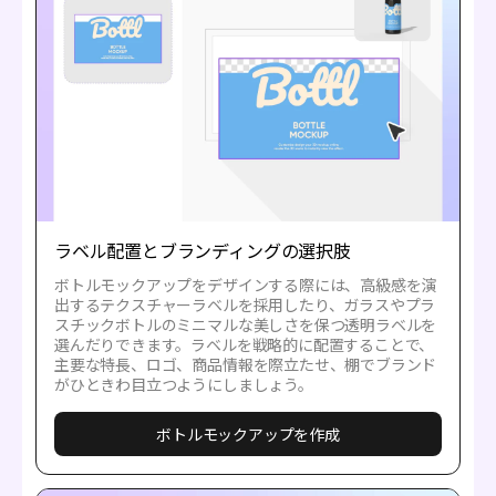
ラベル配置とブランディングの選択肢
ボトルモックアップをデザインする際には、高級感を演
出するテクスチャーラベルを採用したり、ガラスやプラ
スチックボトルのミニマルな美しさを保つ透明ラベルを
選んだりできます。ラベルを戦略的に配置することで、
主要な特長、ロゴ、商品情報を際立たせ、棚でブランド
がひときわ目立つようにしましょう。
ボトルモックアップを作成