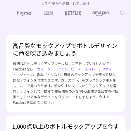
大手企業から信頼されています
高品質なモックアップでボトルデザイン
に命を吹き込みましょう
最適なボトルモックアップツール探しに苦労していませんか？
Pacdoraなら、
ウォーター
、
ワイン
、
ビール
、
スプレー
、
スポイ
ト
、ジュース、香水ボトルなど、無数のモックアップを使って魅力
的なデザインを作成できます。ガラスボトルもプラスチックボトル
も、ここで見つかります。使いやすいツールからモックアップを選
び、デザインして、数分で4K解像度のJPG/PNG画像や高品質MP4動
画としてリアルなデザインをダウンロードしましょう。今すぐ
Pacdoraを始めてください。
1,000点以上のボトルモックアップを今す