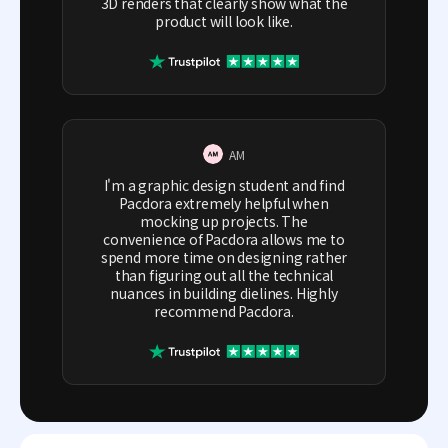
3D renders that clearly show what the
product will look like.
AM
I'm a graphic design student and find
Pacdora extremely helpful when
mocking up projects. The
convenience of Pacdora allows me to
spend more time on designing rather
than figuring out all the technical
nuances in building dielines. Highly
recommend Pacdora.