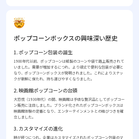
ポップコーンボックスの興味深い歴史
1. ポップコーン包装の誕生
1900年代以前、ポップコーンは紙製のコーンや袋で路上販売されて
いました。需要が増加するにつれ、より頑丈で便利な包装が必要と
なり、ポップコーンボックスが発明されました。これによりスナッ
クが新鮮に保たれ、持ち運びやすくなりました。
2. 映画館ポップコーンの台頭
大恐慌（1930年代）の間、映画館は手頃な贅沢品としてポップコー
ン販売に注目しました。ブランド化されたポップコーンボックスは
映画館体験の定番となり、エンターテインメントとの結びつきを確
立しました。
3. カスタマイズの進化
時が経つにつれ、企業はカスタマイズされたポップコーン包装のマ