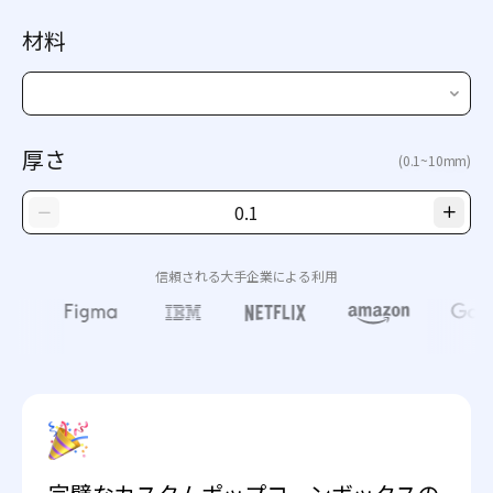
材料
厚さ
(0.1~10mm)
信頼される大手企業による利用