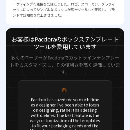
ーケティング可能性を認識しました。ロゴ、スローガン、グラフィ
ックスによってシンプルなボックスが広告ツールへと変貌し、ブラ
ンドの認知度を向上させました。
お客様はPacdoraのボックステンプレート
ツールを愛用しています
多くのユーザーがPacdoraでカットラインテンプレー
トをカスタマイズし、その便利さを高く評価していま
す。
Pacdora has saved me so much time
as a designer. I've been able to focus
on designing, rather than dealing
with dielines. The best feature is the
easy customization of the templates
to fit your packaging needs and the