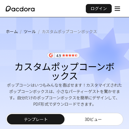
ログイン
ホーム
/
ツール
/
カスタムポップコーンボックス
4.9
カスタムポップコーンボ
ックス
ポップコーンはいつもみんなを喜ばせます！カスタマイズされた
ポップコーンボックスは、小さなパーティーゲストを驚かせま
す。自分だけのポップコーンボックスを簡単にデザインして、
PDF形式でダウンロードできます。
テンプレート
3Dビュー