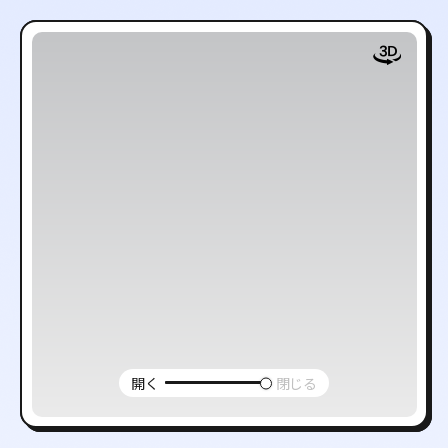
開く
閉じる