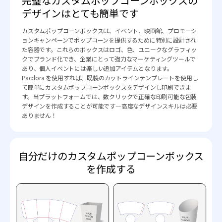
完璧なカスタムポップコーンボックスの
デザインはとても簡単です
カスタムポップコーンボックスは、イベント、映画館、プロモーシ
ョンキャンペーンでポップコーンを提供するために特別に設計され
た容器です。これらのボックスはロゴ、色、ユニークなグラフィッ
クでブランド化でき、企業にとって強力なマーケティングツールで
あり、個人イベントには楽しい追加アイテムとなります。
Pacdora を使用すれば、既製のカットラインテンプレートを使用し
て簡単にカスタムポップコーンボックスをデザインし印刷できま
す。当プラットフォームでは、数クリックで正確な印刷可能な包装
デザインを作成することが可能です—高度なデザインスキルは必要
ありません！
自分だけのカスタムポップコーンボックス
を作成する