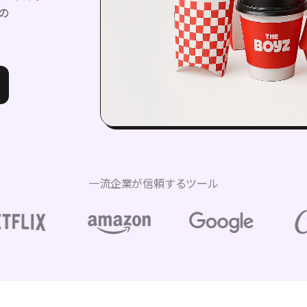
の
一流企業が信頼するツール