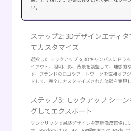
ステップ2: 3Dデザインエディ
てカスタマイズ
選択した モックアップ を3Dキャンバスにドラ
レイアウト、照明、影、背景を調整して、理想
ます。ブランドのロゴやアートワークを直接オ
ロードして、完全にカスタマイズされた体験を
ステップ3: モックアップ シー
グしてエクスポート
ワンクリックで最終デザインを高解像度画像に
す。Pacdora は2K、4K、8K解像度でのJPGお