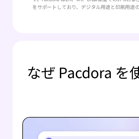
をサポートしており、デジタル用途と印刷用途
なぜ Pacdor