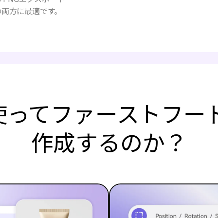
の両方に最適です。
a を使ってファーストフー
作成するのか？