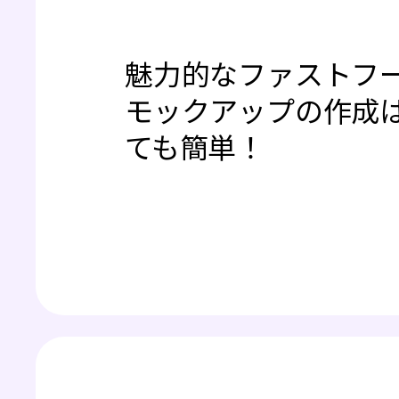
魅力的なファストフ
モックアップの作成
ても簡単！