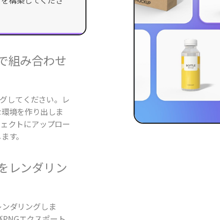
タで組み合わせ
ッグしてください。
的な環境を作り出し
ブジェクトにアップ
実現します。
ンをレンダリン
レンダリングしま
よびPNGエクスポート