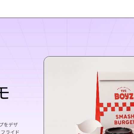
モ
ップをデザ
、フライド