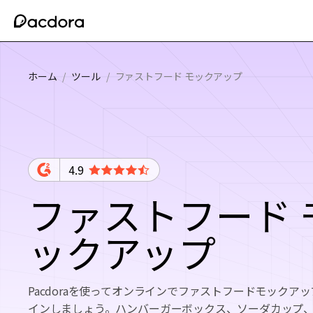
ホーム
/
ツール
/
ファストフード モックアップ
4.9
ファストフード 
ックアップ
Pacdoraを使ってオンラインでファストフードモックア
インしましょう。ハンバーガーボックス、ソーダカップ