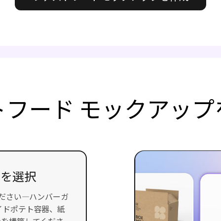
トフード モックアップ
 を選択
ください—ハンバーガ
イドポテト容器、紙
ンを構築してくださ