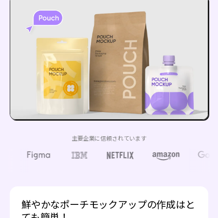
主要企業に信頼されています
鮮やかなポーチモックアップの作成はと
ても簡単！