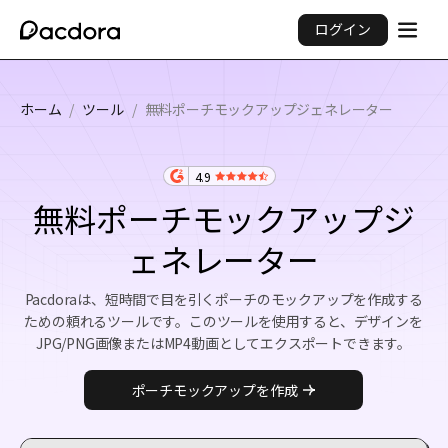
ログイン
ホーム
/
ツール
/
無料ポーチモックアップジェネレーター
4.9
無料ポーチモックアップジ
ェネレーター
Pacdoraは、短時間で目を引くポーチのモックアップを作成する
ための頼れるツールです。このツールを使用すると、デザインを
JPG/PNG画像またはMP4動画としてエクスポートできます。
ポーチモックアップを作成