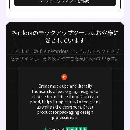
パウチモックアップを作成
Pacdoraのモックアップツールはお客様に
愛されています
これまでに数千人がPacdoraでリアルなモックアップ
をデザインし、その使いやすさを気に入っています。
Great mock-ups and literally
thousands of packaging designs to
choose from. The 3d mock-up is so
good, helps bring clarity to the client
as well as the designers. Great
product for packaging design
professionals.