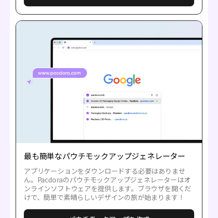
最も簡単なパウチモックアップジェネレーター
アプリケーションをダウンロードする必要はありませ
ん。Pacdoraのパウチモックアップジェネレーターはオ
ンラインソフトウェアを提供します。ブラウザを開くだ
けで、簡単で素晴らしいデザインの旅が始まります！