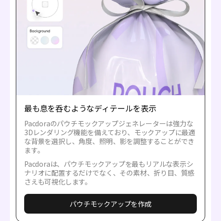
最も息を呑むようなディテールを表示
Pacdoraのパウチモックアップジェネレーターは強力な
3Dレンダリング機能を備えており、モックアップに最適
な背景を選択し、角度、照明、影を調整することができ
ます。
Pacdoraは、パウチモックアップを最もリアルな表示シ
ナリオに配置するだけでなく、その素材、折り目、質感
さえも可視化します。
パウチモックアップを作成