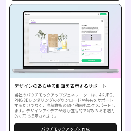
デザインのあらゆる側面を表示するサポート
当社のパウチモックアップジェネレーターは、4K JPG、
PNG 3Dレンダリングのダウンロードや共有をサポート
するだけでなく、高解像度のMP4動画もエクスポートし
ます。デザインアイデアが最も包括的で深みのある魅力
的な形で提示されます。
パウチモックアップを作成