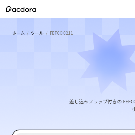
ホーム
/
ツール
/
FEFCO 0211
差し込みフラップ付きの FEF