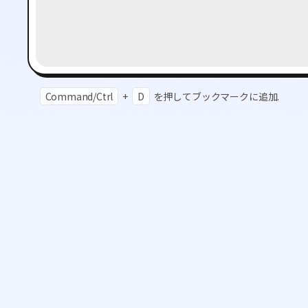
Command/Ctrl
+
D
を押してブックマークに追加.