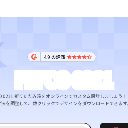
4.9 の評価
FEFCO 0211
CO 0211 折りたたみ箱をオンラインでカスタム設計しましょ
寸法を調整して、数クリックでデザインをダウンロードできます