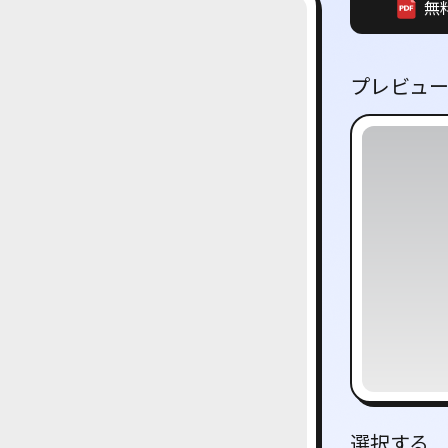
無
プレビュ
選択する