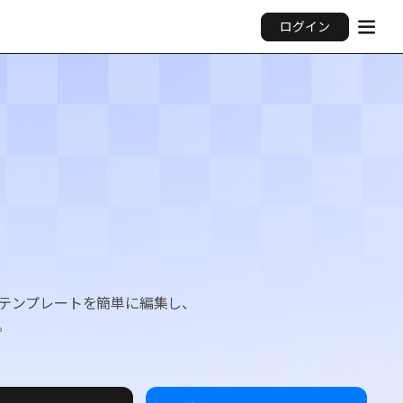
ログイン
う！テンプレートを簡単に編集し、
。