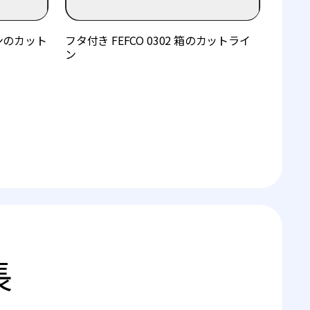
トンのカット
フタ付き FEFCO 0302 箱のカットライ
ン
長