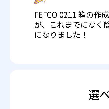
FEFCO 0211 箱の作
が、これまでになく
になりました！
選べ