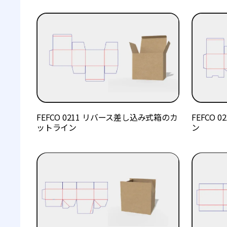
FEFCO 0211 リバース差し込み式箱のカ
FEFCO
ットライン
ン