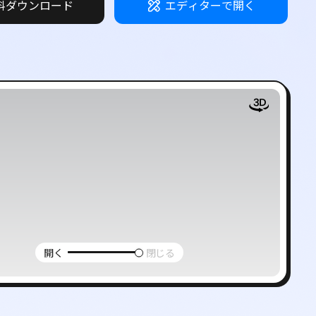
料ダウンロード
エディターで開く
ー
開く
閉じる