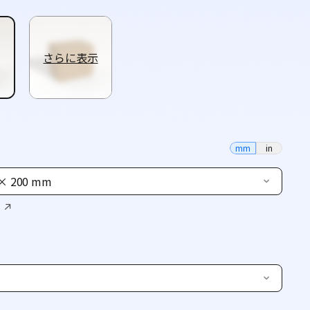
さらに表示
mm
in
 × 200 mm