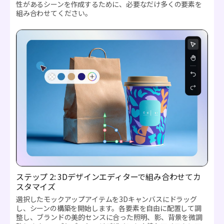
性があるシーンを作成するために、必要なだけ多くの要素を
組み合わせてください。
ステップ 2: 3Dデザインエディターで組み合わせてカ
スタマイズ
選択したモックアップアイテムを3Dキャンバスにドラッグ
し、シーンの構築を開始します。各要素を自由に配置して調
整し、ブランドの美的センスに合った照明、影、背景を微調