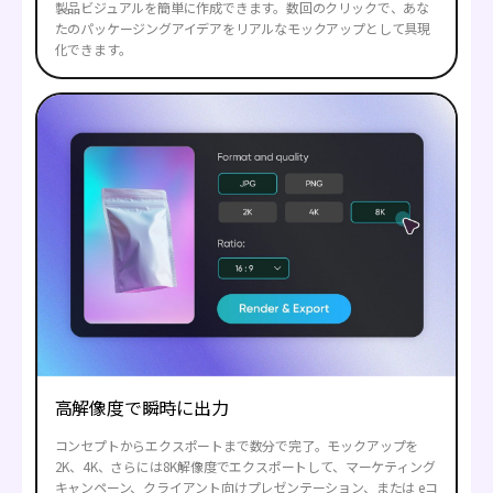
製品ビジュアルを簡単に作成できます。数回のクリックで、あな
たのパッケージングアイデアをリアルなモックアップとして具現
化できます。
高解像度で瞬時に出力
コンセプトからエクスポートまで数分で完了。モックアップを
2K、4K、さらには8K解像度でエクスポートして、マーケティング
キャンペーン、クライアント向けプレゼンテーション、または eコ