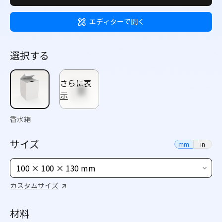
エディターで開く
選択する
さらに表
示
香水箱
サイズ
mm
in
100 × 100 × 130 mm
カスタムサイズ
材料