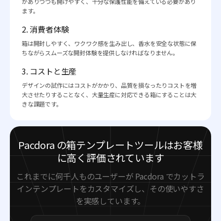
がありつつも開けやすく、十分な保護性能を備えている必要があり
ます。
2. 消費者体験
箱は開封しやすく、ワクワク感を生み出し、香水を安全な状態に保
ちながらスムーズな開封体験を提供しなければなりません。
3. コストと生産
デザインの試作にはコストがかかり、品質を損なったりコストを増
大させたりすることなく、大量生産に対応できる箱にすることは大
きな課題です。
Pacdora の箱テンプレートツールはお客様
に高く評価されています
これまでに何千人ものユーザーが Pacdora でカットラ
インテンプレートをカスタマイズし、その使いやすさ
を実感しています。