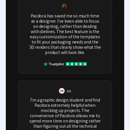
Pacdora has saved me so much time
as a designer. I've been able to focus
on designing, rather than dealing
with dielines. The best feature is the
easy customization of the templates
to fit your packaging needs and the
3D renders that clearly show what the
product will look like.
AM
I'm a graphic design student and find
Pacdora extremely helpful when
mocking up projects. The
convenience of Pacdora allows me to
spend more time on designing rather
than figuring out all the technical