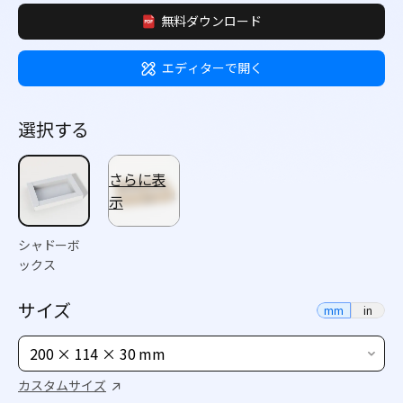
無料ダウンロード
エディターで開く
選択する
さらに表
示
シャドーボ
ックス
サイズ
mm
in
200 × 114 × 30 mm
カスタムサイズ