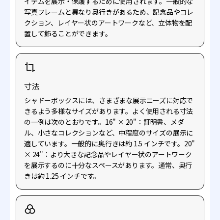
イテムを展示・保護するために使用されます。一般的な
写真フレームと異なり奥行きがあるため、記念品やコレ
クション、レイヤー状のアートワークなど、立体物を配
置して飾ることができます。
寸法
シャドーボックスには、さまざまな展示ニーズに対応で
きるよう多様なサイズがあります。よく使用される寸法
の一例は次のとおりです。16" × 20"：証明書、メダ
ル、小さなコレクションなど、中程度のサイズの展示に
適しています。一般的に奥行きは約 1.5 インチです。20"
× 24"：より大きな記念品やレイヤー状のアートワーク
を展示するのに十分なスペースがあります。通常、奥行
きは約 1.25 インチです。