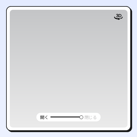
開く
閉じる