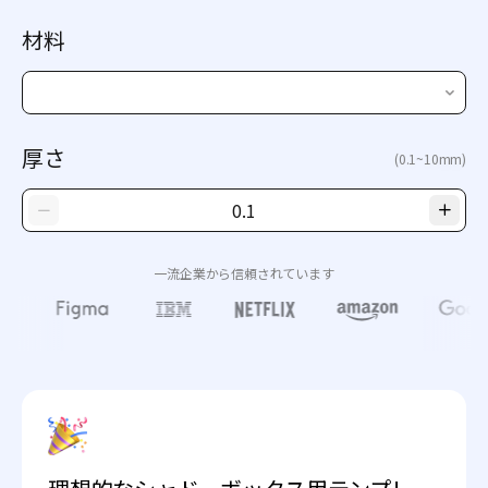
材料
厚さ
(0.1~10mm)
一流企業から信頼されています