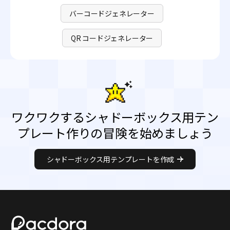
バーコードジェネレーター
QR コードジェネレーター
ワクワクするシャドーボックス用テン
プレート作りの冒険を始めましょう
シャドーボックス用テンプレートを作成