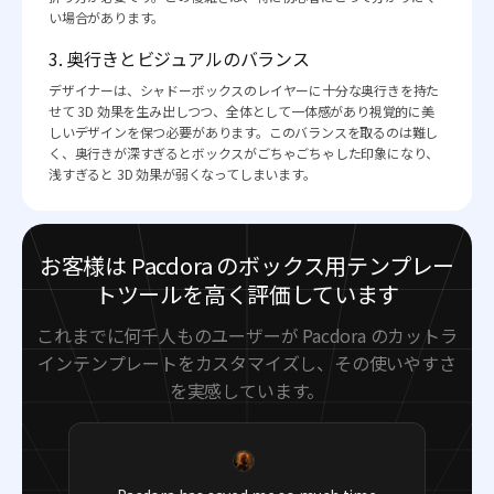
い場合があります。
3. 奥行きとビジュアルのバランス
デザイナーは、シャドーボックスのレイヤーに十分な奥行きを持た
せて 3D 効果を生み出しつつ、全体として一体感があり視覚的に美
しいデザインを保つ必要があります。このバランスを取るのは難し
く、奥行きが深すぎるとボックスがごちゃごちゃした印象になり、
浅すぎると 3D 効果が弱くなってしまいます。
お客様は Pacdora のボックス用テンプレー
トツールを高く評価しています
これまでに何千人ものユーザーが Pacdora のカットラ
インテンプレートをカスタマイズし、その使いやすさ
を実感しています。