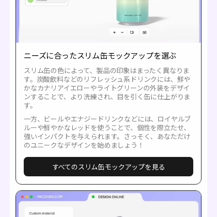
ニーズに合ったスリム缶モックアップを選ぶ
スリム缶の色によって、製品の印象はまったく異なりま
す。炭酸飲料などのリフレッシュ系ドリンクには、鮮や
かなカナリアイエローやライトグリーンの外装をデザイ
ンすることで、より洗練され、目を引く缶に仕上がりま
す。
一方、ビールやエナジードリンクなどには、ロイヤルブ
ルーや鮮やかなレッドを使うことで、個性を際立たせ、
強いインパクトを与えられます。さっそく、あなただけ
のユニークなデザインを始めましょう！
すべてのスリム缶モックアップを見る