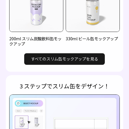
200ml スリム炭酸飲料缶モッ
330ml ビール缶モックアップ
クアップ
すべてのスリム缶モックアップを見る
3 ステップでスリム缶をデザイン！