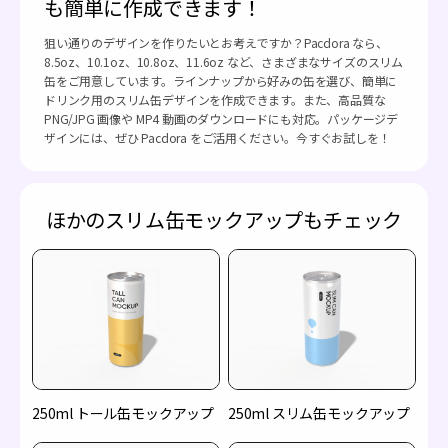
も簡単に作成できます！
狙い通りのデザインを作りたいとお考えですか？Pacdora なら、
8.5oz、10.1oz、10.8oz、11.6oz など、さまざまなサイズのスリム
缶をご用意しています。ラインナップから好みの缶を選び、簡単に
ドリンク用のスリム缶デザインを作成できます。また、高品質な
PNG/JPG 画像や MP4 動画のダウンロードにも対応。パッケージデ
ザインには、ぜひ Pacdora をご活用ください。今すぐお試しを！
ほかのスリム缶モックアップもチェック
250ml トール缶モックアップ
250ml スリム缶モックアップ