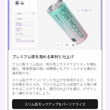
プレミアム感を高める素材と仕上げ
アルミ製スリム缶は、耐久性とサステナビリティを兼ね
備え、環境意識の高い消費者にもアピールできる優れた
選択肢です。
スリム缶デザインにマット仕上げを採用すると、モダン
な印象を与えられ、グロス仕上げなら店頭でより強く輝
かせることができます。適切な仕上げを選び、デザイン
を一層引き立てましょう。
スリム缶モックアップをパーソナライズ