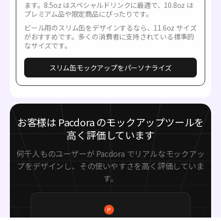
ます。8.5oz はスペシャルドリンクに最適で、10.8oz は
プレミアム品や限定商品にぴったりです。
ビール用のスリム缶をデザインするなら、11.6oz サイズ
がおすすめです。多くの消費者に支持されている標準的
なサイズです。
スリム缶モックアップをパーソナライズ
お客様は Pacdora のモックアップツールを
高く評価しています
何千人ものユーザーが Pacdora でリアルなモックアッ
プをデザインし、その使いやすさを高く評価していま
す。