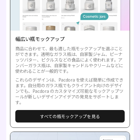
幅広い瓶モックアップ
商品に合わせて、最も適した瓶モックアップを選ぶこと
ができます。透明なガラス瓶は、自家製ジャム、ピーナ
ッツバター、ピクルスなどの食品によく使われます。ア
ンバーガラス瓶は、自家製キャンドルやクリームなどに
使われることが一般的です。
これらのデザインは、Pacdora を使えば簡単に作成でき
ます。自分用のガラス瓶でもクライアント向けのデザイ
ンでも、Pacdora のカスタマイズ可能なモックアップツ
ールが新しいデザインアイデアの発見をサポートしま
す。
すべての瓶モックアップを見る