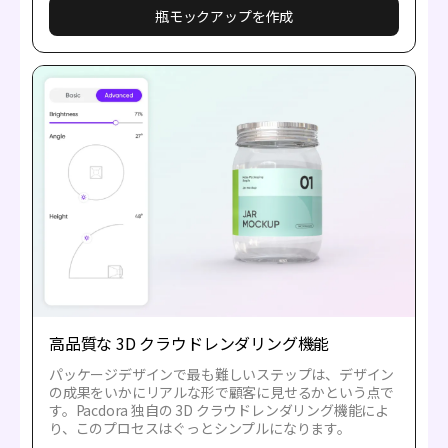
瓶モックアップを作成
高品質な 3D クラウドレンダリング機能
パッケージデザインで最も難しいステップは、デザイン
の成果をいかにリアルな形で顧客に見せるかという点で
す。Pacdora 独自の 3D クラウドレンダリング機能によ
り、このプロセスはぐっとシンプルになります。