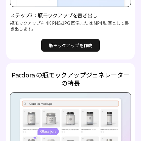
ステップ3：瓶モックアップを書き出し
瓶モックアップを 4K PNG/JPG 画像または MP4 動画として書
き出します。
瓶モックアップを作成
Pacdora の瓶モックアップジェネレーター
の特長