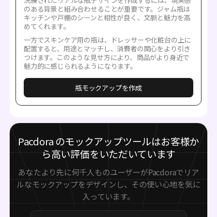
のある背景と組み合わせることが重要です。ジャム瓶は
キッチンや戸棚のシーンと相性が良く、文脈と魅力を高
めてくれます。
一方でスキンケア用の瓶は、ドレッサーや化粧台の上に
配置すると、用途とマッチし、消費者の関心をより引き
つけます。このような見せ方により、商品がより身近で
魅力的に感じられるようになります。
瓶モックアップを作成
Pacdora のモックアップツールはお客様か
ら高い評価をいただいています
あなたより先に何千人ものユーザーがPacdoraでリア
ルなモックアップをデザインし、その使い心地を気に
入っています。