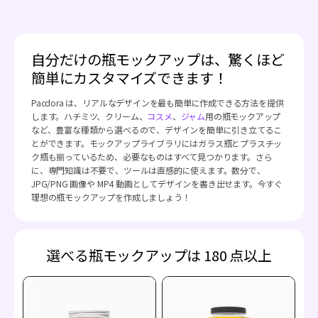
自分だけの瓶モックアップは、驚くほど
簡単にカスタマイズできます！
Pacdora は、リアルなデザインを最も簡単に作成できる方法を提供
します。ハチミツ、クリーム、
コスメ
、
ジャム
用の瓶モックアップ
など、豊富な種類から選べるので、デザインを簡単に引き立てるこ
とができます。モックアップライブラリにはガラス瓶とプラスチッ
ク瓶も揃っているため、必要なものはすべて見つかります。さら
に、専門知識は不要で、ツールは直感的に使えます。数分で、
JPG/PNG 画像や MP4 動画としてデザインを書き出せます。今すぐ
理想の瓶モックアップを作成しましょう！
選べる瓶モックアップは 180 点以上