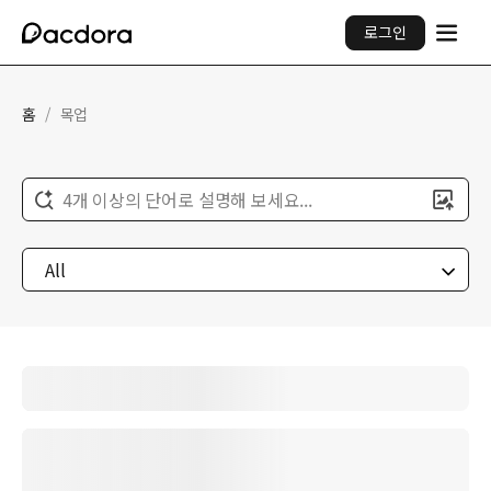
로그인
홈
/
목업
4개 이상의 단어로 설명해 보세요...
All