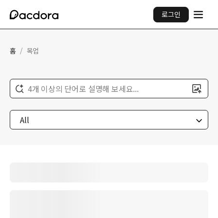
로그인
홈
/
목업
4개 이상의 단어로 설명해 보세요...
All