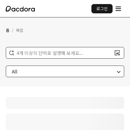
로그인
홈
/
목업
4개 이상의 단어로 설명해 보세요...
All