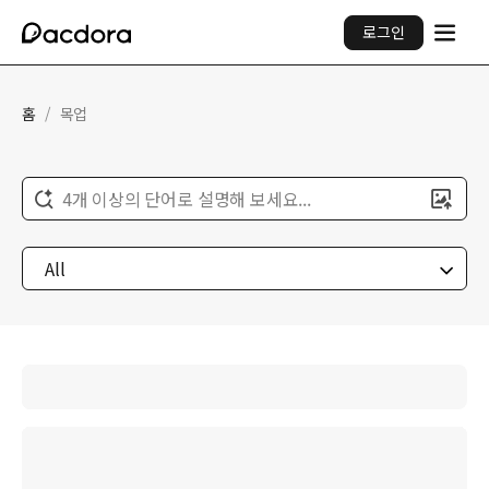
로그인
홈
/
목업
4개 이상의 단어로 설명해 보세요...
All