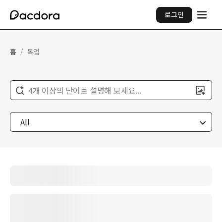
로그인
홈
/
목업
4개 이상의 단어로 설명해 보세요...
All