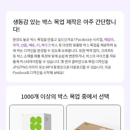
생동감 있는 박스 목업 제작은 아주 간단합니
다!
완성도 높은 박스 목업을 만들고 싶으신가요? Pacdora는 시리얼,
메일러
,
피자
,
선물
,
배송
,
티
,
케이크
박스 등 다양한 맞춤형 박스 목업을 제공하여 눈
에 띄는 디자인을 완성할 수 있도록 도와줍니다. 또한 백색 합지, 크라프트
등 박스 소재를 제품 특성에 맞게 손쉽게 변경하거나, 박스의 사이즈를 자유
롭게 커스터마이징할 수 있습니다. 몇 번의 클릭만으로 목업 디자인을
JPG/PNG 이미지 또는 MP4 동영상으로 다운로드할 수 있습니다. 지금
Pacdora로 디자인을 시작해 보세요!
1000개 이상의 박스 목업 중에서 선택