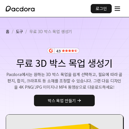
로그인
홈
/
도구
/
무료 3D 박스 목업 생성기
4.9
무료 3D 박스 목업 생성기
Pacdora에서는 원하는 3D 박스 목업을 쉽게 선택하고, 필요에 따라 골
판지, 합지, 크라프트 등 소재를 조정할 수 있습니다. 그런 다음 디자인
을 4K PNG/JPG 이미지나 MP4 동영상으로 다운로드하세요!
박스 목업 만들기