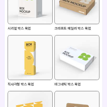
시리얼 박스 목업
크라프트 메일러 박스 목업
직사각형 박스 목업
마그네틱 박스 목업