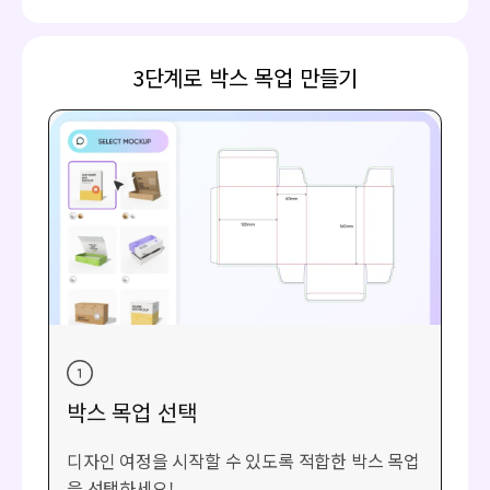
3단계로 박스 목업 만들기
박스 목업 선택
디자인 여정을 시작할 수 있도록 적합한 박스 목업
을 선택하세요!